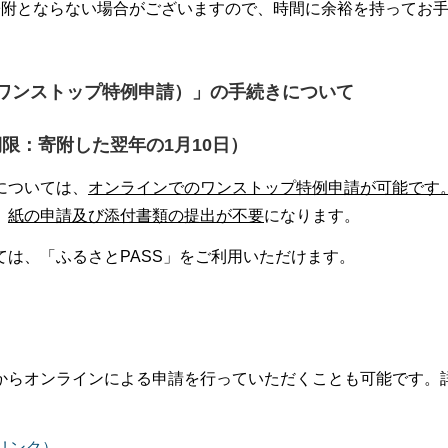
寄附とならない場合がございますので、時間に余裕を持ってお
ワンストップ特例申請）」の手続きについて
限：寄附した翌年の1月10日）
については、
オンラインでのワンストップ特例申請が可能です
、
紙の申請及び添付書類の提出が不要
になります。
は、「ふるさとPASS」をご利用いただけます。
からオンラインによる申請を行っていただくことも可能です。
リンク）