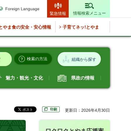
Foreign Language
情報検索メニュー
緊急情報
とやま食の安全・安心情報
子育てネッ!とやま
検索の方法
組織から探す
魅力・観光・文化
県政の情報
印刷
更新日：2026年4月30日