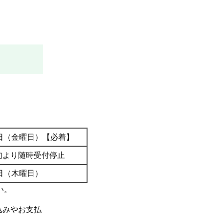
1日（金曜日）【必着】
中旬より随時受付停止
1日（木曜日）
い。
込みやお支払