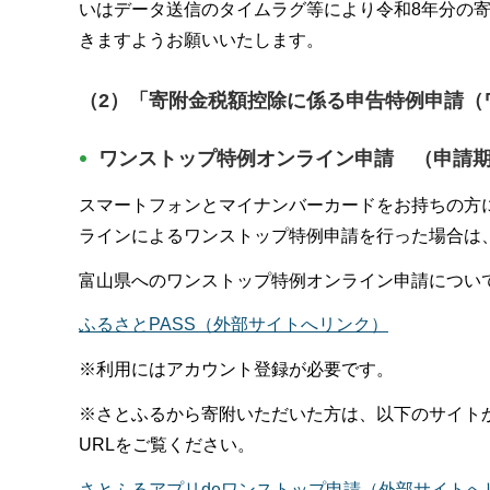
いはデータ送信のタイムラグ等により令和8年分の
きますようお願いいたします。
（2）「寄附金税額控除に係る申告特例申請（
ワンストップ特例オンライン申請 （申請期
スマートフォンとマイナンバーカードをお持ちの方
ラインによるワンストップ特例申請を行った場合は
富山県へのワンストップ特例オンライン申請について
ふるさとPASS（外部サイトへリンク）
※利用にはアカウント登録が必要です。
※さとふるから寄附いただいた方は、以下のサイト
URLをご覧ください。
さとふるアプリdeワンストップ申請（外部サイトへ