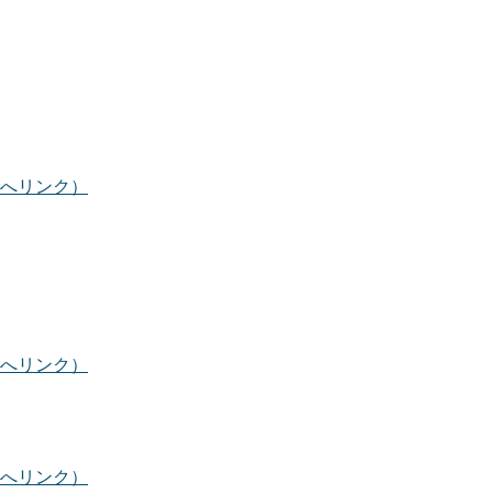
へリンク）
へリンク）
へリンク）