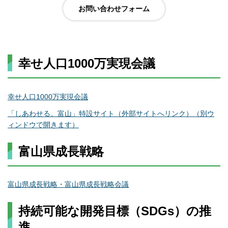
幸せ人口1000万実現会議
幸せ人口1000万実現会議
「しあわせる。富山」特設サイト（外部サイトへリンク）（別ウ
ィンドウで開きます）
富山県成長戦略
富山県成長戦略・富山県成長戦略会議
持続可能な開発目標（SDGs）の推
進