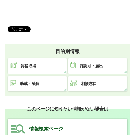
目的別情報
資格取得
許認可・届出
助成・融資
相談窓口
このページに知りたい情報がない場合は
情報検索ページ