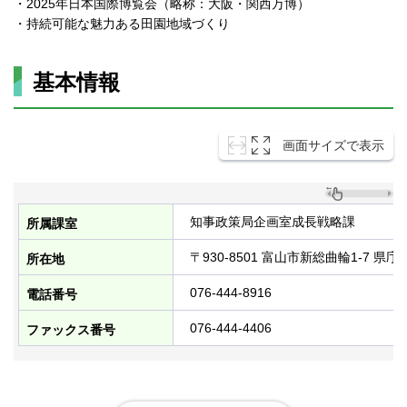
・2025年日本国際博覧会（略称：大阪・関西万博）
・持続可能な魅力ある田園地域づくり
基本情報
画面サイズで表示
知事政策局企画室成長戦略課
所属課室
〒930-8501 富山市新総曲輪1-7 県庁
所在地
076-444-8916
電話番号
076-444-4406
ファックス番号