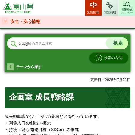
富山県
情報検索
緊急情報
閲覧補助
メニュー
安全・安心情報
検索の方法
テーマから探す
更新日：2026年7月31日
企画室 成長戦略課
成長戦略課では、下記の業務などを行っています。
・関係人口の創出・拡大
・持続可能な開発目標（SDGs）の推進