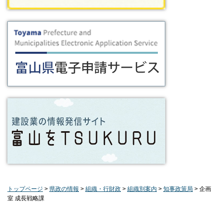
トップページ
>
県政の情報
>
組織・行財政
>
組織別案内
>
知事政策局
> 企画
室 成長戦略課