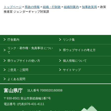
トップページ
>
県政の情報
>
組織・行財政
>
組織別案内
>
知事政策局
> 政策
推進室 ジェンダーギャップ対策課
庁舎案内
リンク集
リンク・著作権・免責事項
につい
県ウェブサイトの考え方
て
県ウェブサイトの使い方
個人情報について
ご意見・ご質問
サイトマップ
よくある質問
富山県庁
法人番号 7000020160008
〒930-8501
富山市新総曲輪1番7号
電話番号:
(代表)076-431-4111