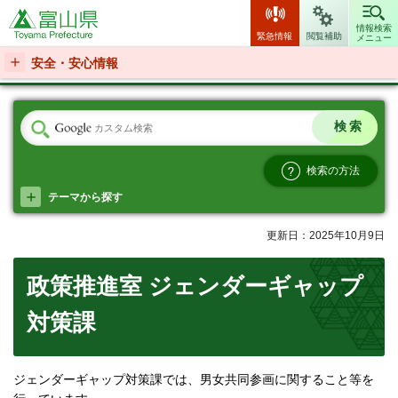
富山県
情報検索
緊急情報
閲覧補助
メニュー
安全・安心情報
検索の方法
テーマから探す
更新日：2025年10月9日
政策推進室 ジェンダーギャップ
対策課
ジェンダーギャップ対策課では、男女共同参画に関すること等を