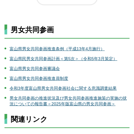
男女共同参画
富山県男女共同参画推進条例（平成13年4月施行）
富山県民男女共同参画計画＜第5次＞（令和5年3月策定）
富山県男女共同参画審議会
富山県男女共同参画推進員制度
令和3年度富山県男女共同参画社会に関する意識調査結果
男女共同参画の推進状況及び男女共同参画推進施策の実施の状
況についての報告書＜2025年版富山県の男女共同参画＞
関連リンク