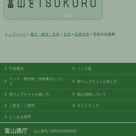
トップページ
>
魅力・観光・文化
>
文化
>
芸術文化
> 芸術文化振興
庁舎案内
リンク集
リンク・著作権・免責事項
につい
県ウェブサイトの考え方
て
県ウェブサイトの使い方
個人情報について
ご意見・ご質問
サイトマップ
よくある質問
富山県庁
法人番号 7000020160008