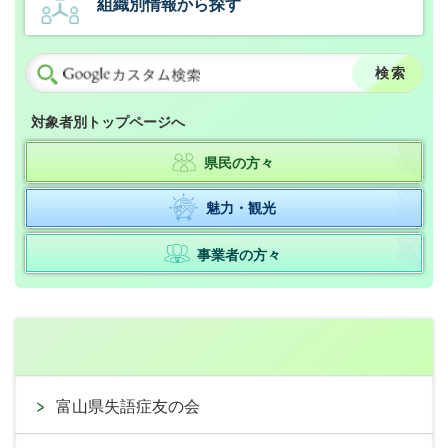
組織別情報から探す
対象者別トップページへ
県民の方々
魅力・観光
事業者の方々
富山県失語症友の会