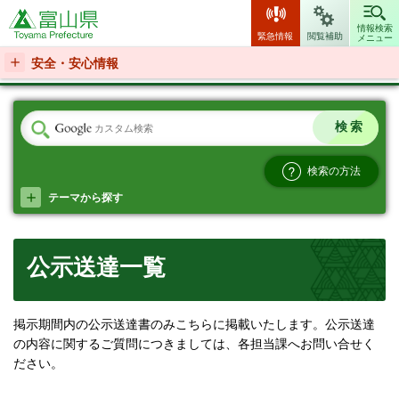
富山県
情報検索
緊急情報
閲覧補助
メニュー
安全・安心情報
検索の方法
テーマから探す
公示送達一覧
掲示期間内の公示送達書のみこちらに掲載いたします。公示送達
の内容に関するご質問につきましては、各担当課へお問い合せく
ださい。