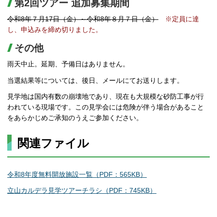
第2回ツアー 追加募集期間
令和8年７月17日（金）～令和8年８月７日（金）
※定員に達
し、申込みを締め切りました。
その他
雨天中止。延期、予備日はありません。
当選結果等については、後日、メールにてお送りします。
見学地は国内有数の崩壊地であり、現在も大規模な砂防工事が行
われている現場です。この見学会には危険が伴う場合があること
をあらかじめご承知のうえご参加ください。
関連ファイル
令和8年度無料開放施設一覧（PDF：565KB）
立山カルデラ見学ツアーチラシ（PDF：745KB）