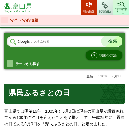
富山県
情報検索
緊急情報
閲覧補助
メニュー
安全・安心情報
検索の方法
テーマから探す
更新日：2026年7月21日
県民ふるさとの日
富山県では明治16年（1883年）5月9日に現在の富山県が設置され
てから130年の節目を迎えたことを契機として、平成25年に、置県
の日である5月9日を「県民ふるさとの日」と定めました。