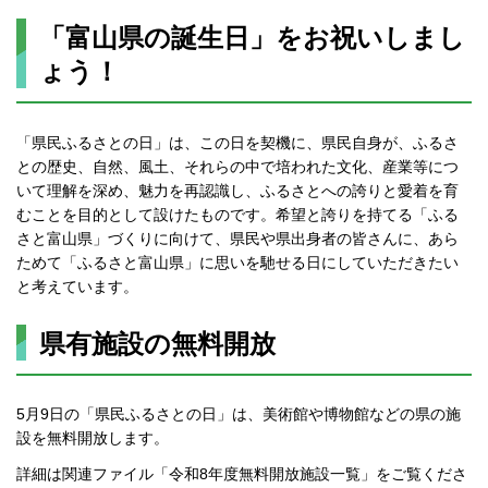
「富山県の誕生日」をお祝いしまし
ょう！
「県民ふるさとの日」は、この日を契機に、県民自身が、ふるさ
との歴史、自然、風土、それらの中で培われた文化、産業等につ
いて理解を深め、魅力を再認識し、ふるさとへの誇りと愛着を育
むことを目的として設けたものです。希望と誇りを持てる「ふる
さと富山県」づくりに向けて、県民や県出身者の皆さんに、あら
ためて「ふるさと富山県」に思いを馳せる日にしていただきたい
と考えています。
県有施設の無料開放
5月9日の「県民ふるさとの日」は、美術館や博物館などの県の施
設を無料開放します。
詳細は関連ファイル「令和8年度無料開放施設一覧」をご覧くださ