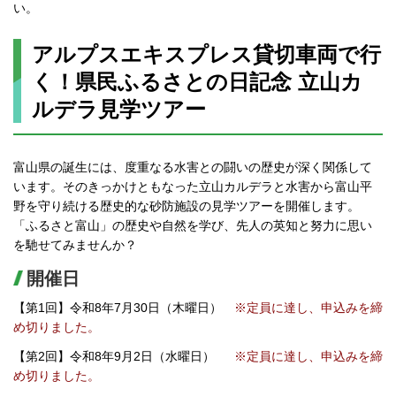
い。
アルプスエキスプレス貸切車両で行
く！県民ふるさとの日記念 立山カ
ルデラ見学ツアー
富山県の誕生には、度重なる水害との闘いの歴史が深く関係して
います。そのきっかけともなった立山カルデラと水害から富山平
野を守り続ける歴史的な砂防施設の見学ツアーを開催します。
「ふるさと富山」の歴史や自然を学び、先人の英知と努力に思い
を馳せてみませんか？
開催日
【第1回】令和8年7月30日（木曜日）
※定員に達し、申込みを締
め切りました。
【第2回】令和8年9月2日（水曜日）
※定員に達し、申込みを締
め切りました。