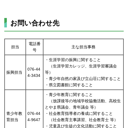
お問い合わせ先
電話番
担当
主な担当事務
号
・生涯学習の振興に関すること
（生涯学習カレッジ、生涯学習審議会
076-44
振興担当
等）
4-3434
・青少年自然の家及び立山荘に関すること
・県立図書館に関すること
・青少年教育に関すること
（放課後等の地域学校協働活動、高校生
とやま県議会、青年議会 等）
青少年教
076-44
・社会教育指導者の養成に関すること
育担当
4-9647
（社会教育主事講習、社会教育士 等）
・児童及び生徒の文化活動に関すること