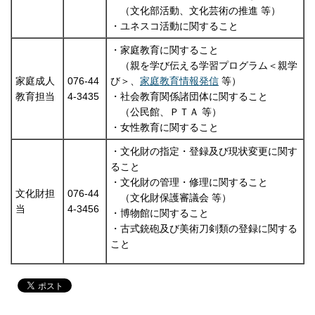
（文化部活動、文化芸術の推進 等）
・ユネスコ活動に関すること
・家庭教育に関すること
（親を学び伝える学習プログラム＜親学
家庭成人
076-44
び＞、
家庭教育情報発信
等）
教育担当
4-3435
・社会教育関係諸団体に関すること
（公民館、ＰＴＡ 等）
・女性教育に関すること
・文化財の指定・登録及び現状変更に関す
ること
・文化財の管理・修理に関すること
文化財担
076-44
（文化財保護審議会 等）
当
4-3456
・博物館に関すること
・古式銃砲及び美術刀剣類の登録に関する
こと