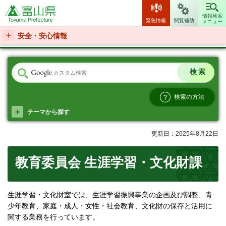
富山県
情報検索
緊急情報
閲覧補助
メニュー
安全・安心情報
検索の方法
テーマから探す
更新日：2025年8月22日
教育委員会 生涯学習・文化財課
生涯学習・文化財室では、生涯学習振興事業の企画及び調整、青
少年教育、家庭・成人・女性・社会教育、文化財の保存と活用に
関する業務を行っています。