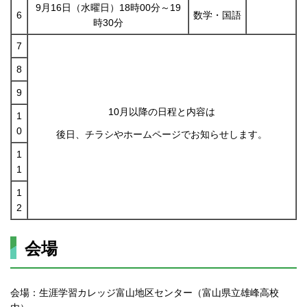
9月16日（水曜日）18時00分～19
6
数学・国語
時30分
7
8
9
10月以降の日程と内容は
1
0
後日、チラシやホームページでお知らせします。
1
1
1
2
会場
会場：生涯学習カレッジ富山地区センター（富山県立雄峰高校