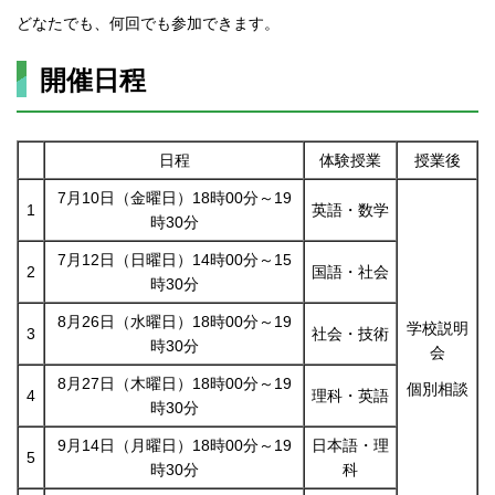
どなたでも、何回でも参加できます。
開催日程
日程
体験授業
授業後
7月10日（金曜日）18時00分～19
1
英語・数学
時30分
7月12日（日曜日）14時00分～15
2
国語・社会
時30分
8月26日（水曜日）18時00分～19
学校説明
3
社会・技術
時30分
会
8月27日（木曜日）18時00分～19
個別相談
4
理科・英語
時30分
9月14日（月曜日）18時00分～19
日本語・理
5
時30分
科