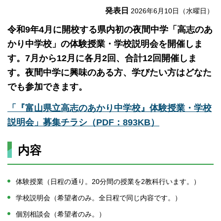
発表日
2026年6月10日（水曜日）
令和9年4月に開校する県内初の夜間中学「高志のあ
かり中学校」の体験授業・学校説明会を開催しま
す。7月から12月に各月2回、合計12回開催しま
す。夜間中学に興味のある方、学びたい方はどなた
でも参加できます。
「『富山県立高志のあかり中学校』体験授業・学校
説明会」募集チラシ（PDF：893KB）
内容
体験授業（日程の通り。20分間の授業を2教科行います。）
学校説明会（希望者のみ。全日程で同じ内容です。）
個別相談会（希望者のみ。）