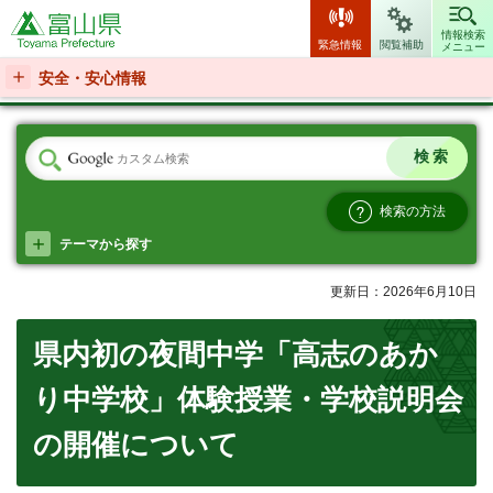
富山県
情報検索
緊急情報
閲覧補助
メニュー
安全・安心情報
検索の方法
テーマから探す
更新日：2026年6月10日
県内初の夜間中学「高志のあか
り中学校」体験授業・学校説明会
の開催について