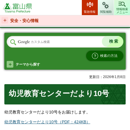
富山県
情報検索
緊急情報
閲覧補助
メニュー
安全・安心情報
検索の方法
テーマから探す
更新日：2026年1月8日
幼児教育センターだより10号
幼児教育センターだより10号をお届けします。
幼児教育センターだより10号（PDF：424KB）