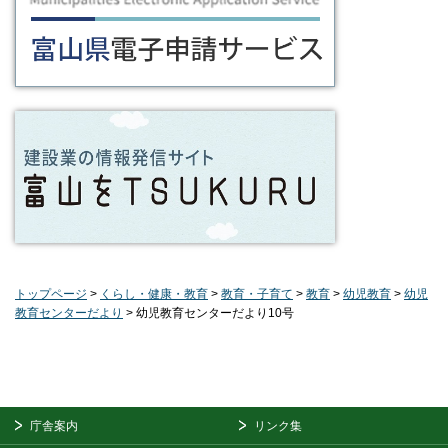
トップページ
>
くらし・健康・教育
>
教育・子育て
>
教育
>
幼児教育
>
幼児
教育センターだより
> 幼児教育センターだより10号
庁舎案内
リンク集