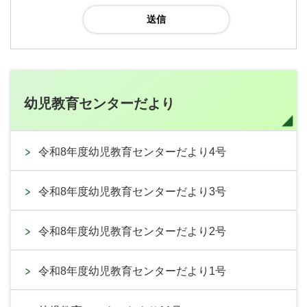
幼児教育センターだより
令和8年度幼児教育センターだより4号
令和8年度幼児教育センターだより3号
令和8年度幼児教育センターだより2号
令和8年度幼児教育センターだより1号