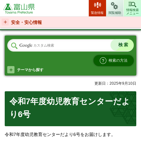
富山県
情報検索
緊急情報
閲覧補助
メニュー
安全・安心情報
検索の方法
テーマから探す
更新日：2025年9月10日
令和7年度幼児教育センターだよ
り6号
令和7年度幼児教育センターだより6号をお届けします。