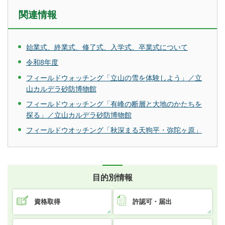
関連情報
始業式、終業式、修了式、入学式、卒業式について
令和8年度
フィールドウォッチング「立山の雪を体験しよう」／立
山カルデラ砂防博物館
フィールドウォッチング「有峰の断層と大地のかたちを
探る」／立山カルデラ砂防博物館
フィールドウオッチング「秋深まる天狗平・弥陀ヶ原」
目的別情報
資格取得
許認可・届出