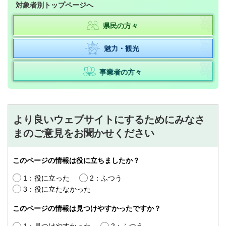
対象者別トップページへ
県民の方々
魅力・観光
事業者の方々
より良いウェブサイトにするためにみなさ
まのご意見をお聞かせください
このページの情報は役に立ちましたか？
1：役に立った
2：ふつう
3：役に立たなかった
このページの情報は見つけやすかったですか？