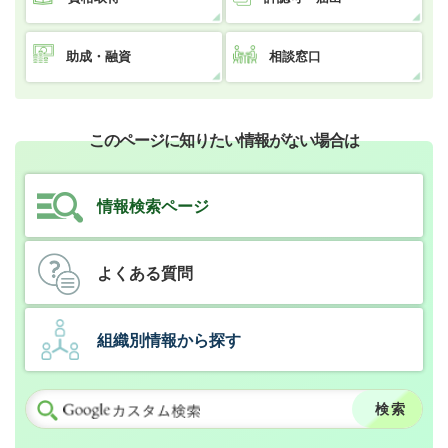
助成・融資
相談窓口
このページに知りたい情報がない場合は
情報検索ページ
よくある質問
組織別情報から探す