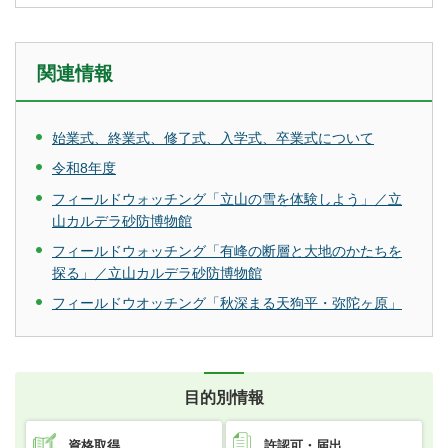
関連情報
始業式、終業式、修了式、入学式、卒業式について
令和8年度
フィールドウォッチング「立山の雪を体験しよう」／立
山カルデラ砂防博物館
フィールドウォッチング「有峰の断層と大地のかたちを
探る」／立山カルデラ砂防博物館
フィールドウオッチング「秋深まる天狗平・弥陀ヶ原」
目的別情報
資格取得
許認可・届出