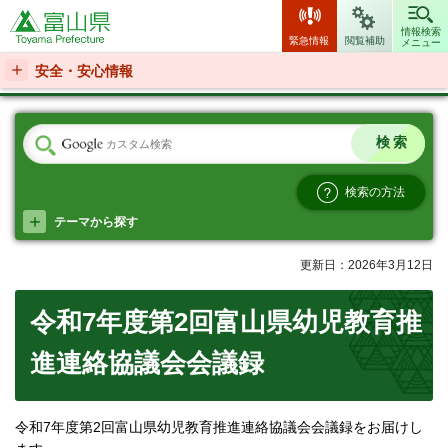
富山県
情報検索
緊急情報
閲覧補助
メニュー
安全・安心情報
検索の方法
テーマから探す
更新日：2026年3月12日
令和7年度第2回富山県幼児教育推
進連絡協議会会議録
令和7年度第2回富山県幼児教育推進連絡協議会会議録をお届けし