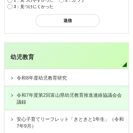
1：見つけやすかった
2：ふつう
3：見つけにくかった
幼児教育
令和8年度幼児教育研究
令和7年度第2回富山県幼児教育推進連絡協議会会
議録
安心子育てリーフレット「きときと1年生」（令和
7年9月）