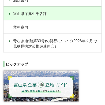
施設案内
富山県庁厚生部各課
業務案内
青なぎ通信(第33号)の発行について(2026年２月 氷
見糖尿病対策推進連絡会）
ピックアップ