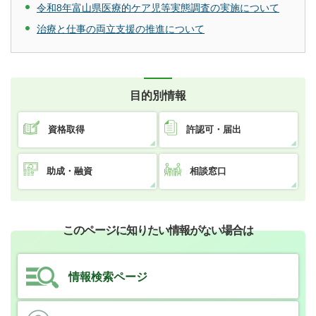
令和8年富山県医療的ケア児等実態調査の実施について
治療と仕事の両立支援の推進について
目的別情報
資格取得
許認可・届出
助成・融資
相談窓口
このページに知りたい情報がない場合は
情報検索ページ