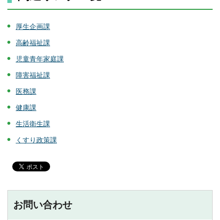
厚生企画課
高齢福祉課
児童青年家庭課
障害福祉課
医務課
健康課
生活衛生課
くすり政策課
お問い合わせ