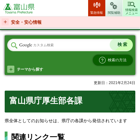
富山県
情報検索
緊急情報
閲覧補助
メニュー
安全・安心情報
検索の方法
テーマから探す
更新日：2021年2月24日
富山県庁厚生部各課
県全体としてのお知らせは、県庁の各課から発信されています
関連リンク一覧