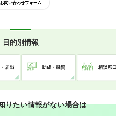
目的別情報
可・届出
助成・融資
相談窓
知りたい情報がない場合は