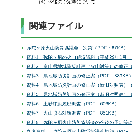
（4）今後の予定等について
関連ファイル
弥陀ヶ原火山防災協議会 次第（PDF：67KB）
資料1 弥陀ヶ原の火山解説資料（平成29年1月）（
資料2 富山県地域防災計画（火山対策）の修正（案
資料3 県地域防災計画の修正案（PDF：383KB
資料4 県地域防災計画の修正案（新旧対照表）（P
資料5 県地域防災計画の修正案（新旧対照表）（PD
資料6 土砂移動履歴調査（PDF：606KB）
資料7 火山噴石対策調査（PDF：851KB）
資料8 弥陀ヶ原火山防災協議会の今後の予定等につ
参考資料1 弥陀ヶ原火山防災協議会規約（PDF：1