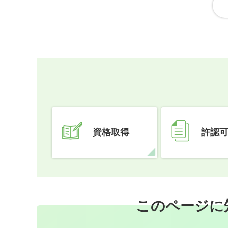
資格取得
許認
このページに