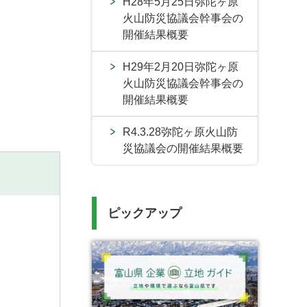
H28年5月25日弥陀ヶ原
火山防災協議会幹事会の
開催結果概要
H29年2月20日弥陀ヶ原
火山防災協議会幹事会の
開催結果概要
R4.3.28弥陀ヶ原火山防
災協議会の開催結果概要
ピックアップ