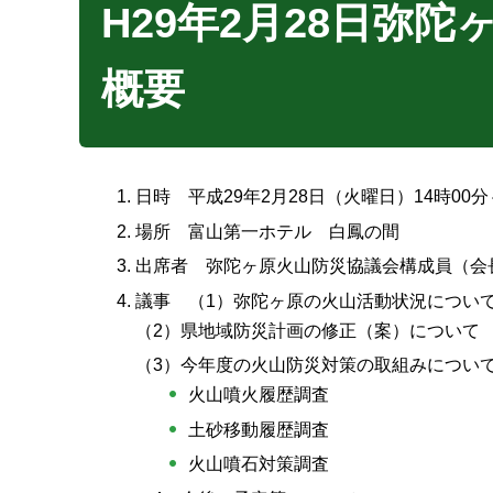
H29年2月28日弥
概要
日時 平成29年2月28日（火曜日）14時00分
場所 富山第一ホテル 白鳳の間
出席者 弥陀ヶ原火山防災協議会構成員（会
議事 （1）弥陀ヶ原の火山活動状況につい
（2）県地域防災計画の修正（案）について
（3）今年度の火山防災対策の取組みについ
火山噴火履歴調査
土砂移動履歴調査
火山噴石対策調査