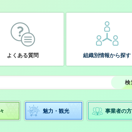
よくある質問
組織別情報から探す
々
魅力・観光
事業者の方