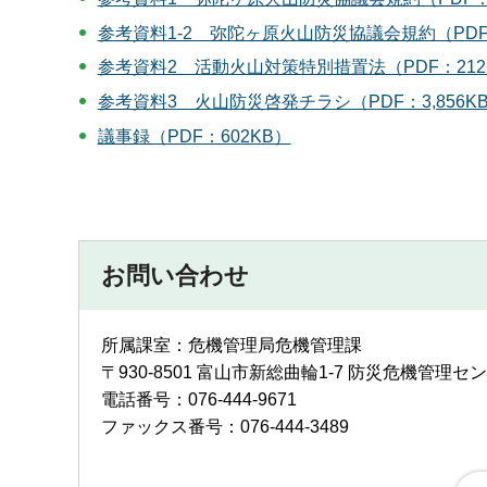
参考資料1-2 弥陀ヶ原火山防災協議会規約（PDF
参考資料2 活動火山対策特別措置法（PDF：212
参考資料3 火山防災啓発チラシ（PDF：3,856K
議事録（PDF：602KB）
お問い合わせ
所属課室：危機管理局危機管理課
〒930-8501 富山市新総曲輪1-7 防災危機管理セ
電話番号：076-444-9671
ファックス番号：076-444-3489