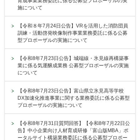
育成事業業務委託に係る公募型プロポーザルの実
施について
【令和８年7月24日公告】VRを活用した消防団員
訓練・活動啓発映像制作事業業務委託に係る公募
型プロポーザルの実施について
【令和8年7月23日公告】城端線・氷見線再構築事
業に係る気運醸成業務 公募型プロポーザルの実施
について
【令和8年7月23日公告】富山県立氷見高等学校
DX加速化推進事業に関する業務委託に係る公募型
プロポーザルの実施について
【令和8年7月31日質問回答】【令和8年7月22日公
告】中小企業向け人材育成研修「富山版MBA」ポ
ータルサイト構築業務委託に係る公募型プロポー