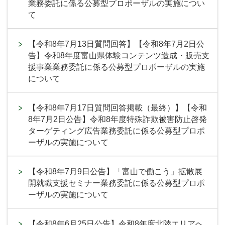
業務委託に係る公募型プロポーザルの実施につい
て
【令和8年7月13日質問回答】【令和8年7月2日公
告】令和8年度富山県体験コンテンツ造成・販売支
援事業業務委託に係る公募型プロポーザルの実施
について
【令和8年7月17日質問回答掲載（最終）】【令和
8年7月2日公告】令和8年度特殊詐欺被害防止啓発
ターゲティング広告業務委託に係る公募型プロポ
ーザルの実施について
【令和8年7月9日公告】「富山で働こう」拡散展
開就職支援セミナー業務委託に係る公募型プロポ
ーザルの実施について
【令和8年6月25日公告】令和8年度北陸エリアへ