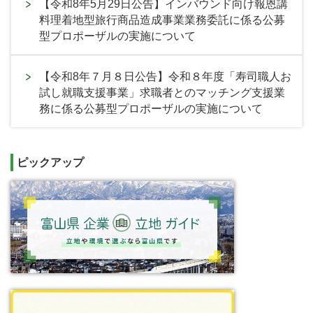
【令和8年5月29日公告】インバウンド向け報恩講
料理着地型旅行商品造成事業業務委託に係る公募
型プロポーザルの実施について
【令和8年７月８日公告】令和８年度「寿司職人お
試し就職支援事業」求職者とのマッチング支援業
務に係る公募型プロポーザルの実施について
ピックアップ