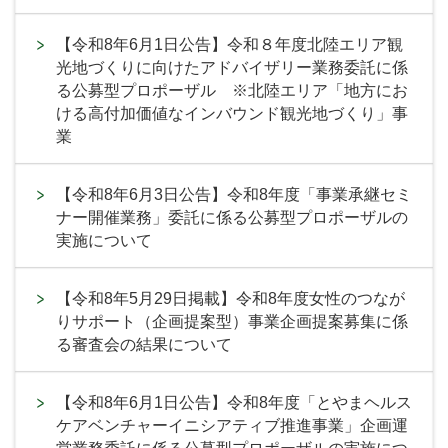
【令和8年6月1日公告】令和８年度北陸エリア観
光地づくりに向けたアドバイザリー業務委託に係
る公募型プロポーザル ※北陸エリア「地方にお
ける高付加価値なインバウンド観光地づくり」事
業
【令和8年6月3日公告】令和8年度「事業承継セミ
ナー開催業務」委託に係る公募型プロポーザルの
実施について
【令和8年5月29日掲載】令和8年度女性のつなが
りサポート（企画提案型）事業企画提案募集に係
る審査会の結果について
【令和8年6月1日公告】令和8年度「とやまヘルス
ケアベンチャーイニシアティブ推進事業」企画運