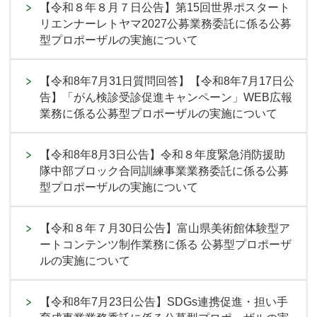
【令和８年８月７日公告】第15回世界ポスタート
リエンナーレトヤマ2027公募業務委託に係る公募
型プロポーザルの実施について
【令和8年7月31日質問回答】【令和8年7月17日公
告】「がん検診受診促進キャンペーン」WEB広報
業務に係る公募型プロポーザルの実施について
【令和8年8月3日公告】令和８年度緊急消防援助
隊中部ブロック合同訓練事業業務委託に係る公募
型プロポーザルの実施について
【令和８年７月30日公告】富山県美術館体験型ア
ートコンテンツ制作業務に係る 公募型プロポーザ
ルの実施について
【令和8年7月23日公告】SDGs連携促進・担い手