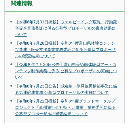
関連情報
【令和8年7月31日掲載】ウェルビーイング広報・行動変
容促進業務委託に係る公募型プロポーザルの審査結果に
ついて
【令和8年7月28日掲載】令和8年度富山県体験コンテン
ツ造成・販売支援事業業務委託に係る公募型プロポーザ
ルの審査結果について
【令和８年７月30日公告】富山県美術館体験型アートコ
ンテンツ制作業務に係る 公募型プロポーザルの実施につ
いて
【令和8年7月23日公告】城端線・氷見線再構築事業に係
る気運醸成業務 公募型プロポーザルの実施について
【令和8年7月21日掲載】令和8年度グランドサークルプ
ロジェクト「豪州旅行会社招へい事業」業務委託に係る
公募型プロポーザルの審査結果について