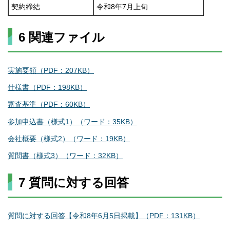
契約締結
令和8年7月上旬
6 関連ファイル
実施要領（PDF：207KB）
仕様書（PDF：198KB）
審査基準（PDF：60KB）
参加申込書（様式1）（ワード：35KB）
会社概要（様式2）（ワード：19KB）
質問書（様式3）（ワード：32KB）
7 質問に対する回答
質問に対する回答【令和8年6月5日掲載】（PDF：131KB）