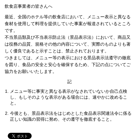
飲食店事業者の皆さんへ
最近、全国のホテル等の飲食店において、メニュー表示と異なる
食材を使用して料理を提供していた事案が報道されているところ
です。
不当景品類及び不当表示防止法（景品表示法）において、商品又
は役務の品質、規格その他の内容について、実際のものよりも著
しく優良であると示すことは、禁止されております。
つきましては、メニュー等の表示における景品表示法遵守の徹底
を図り、食品の安全と安心を確保するため、下記の点についてご
協力をお願いいたします。
記
メニュー等に事実と異なる表示がなされていないか自己点検
し、もしそのような表示がある場合には、速やかに改めるこ
と。
今後とも、景品表示法をはじめとした食品表示関連法令に係る
正しい知識の習得に努め、その遵守を徹底すること。