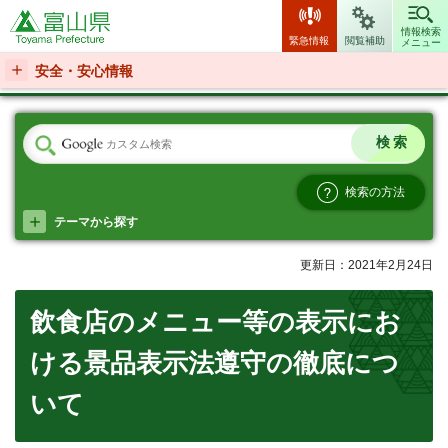
富山県
情報検索
緊急情報
閲覧補助
メニュー
安全・安心情報
検索の方法
テーマから探す
更新日：2021年2月24日
飲食店のメニュー等の表示にお
ける景品表示法遵守の徹底につ
いて