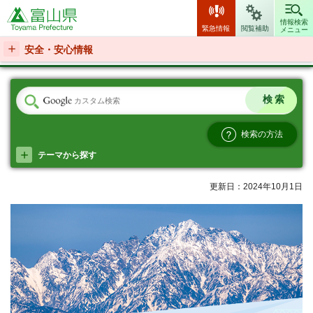
富山県
情報検索
緊急情報
閲覧補助
メニュー
安全・安心情報
検索の方法
テーマから探す
更新日：2024年10月1日