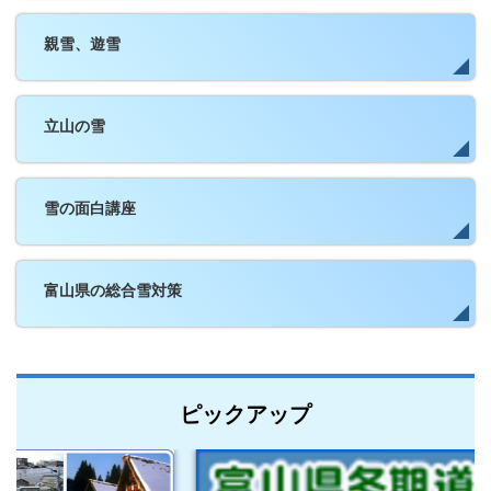
親雪、遊雪
立山の雪
雪の面白講座
富山県の総合雪対策
ピックアップ