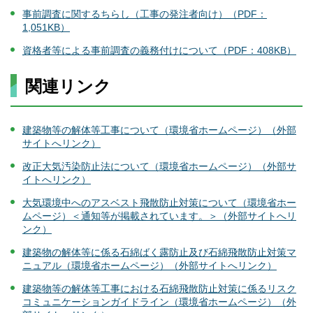
事前調査に関するちらし（工事の発注者向け）（PDF：
1,051KB）
資格者等による事前調査の義務付けについて（PDF：408KB）
関連リンク
建築物等の解体等工事について（環境省ホームページ）（外部
サイトへリンク）
改正大気汚染防止法について（環境省ホームページ）（外部サ
イトへリンク）
大気環境中へのアスベスト飛散防止対策について（環境省ホー
ムページ）＜通知等が掲載されています。＞（外部サイトへリ
ンク）
建築物の解体等に係る石綿ばく露防止及び石綿飛散防止対策マ
ニュアル（環境省ホームページ）（外部サイトへリンク）
建築物等の解体等工事における石綿飛散防止対策に係るリスク
コミュニケーションガイドライン（環境省ホームページ）（外