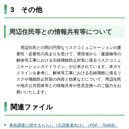
3 その他
周辺住民等との情報共有等について
周辺住民との間の円滑なリスクコミュニケーションの重
要性・必要性の高まりを受けて、環境省から「建築物等の
解体等工事における石綿飛散防止対策に係るリスクコミュ
ニケーションガイドライン」が公表されています。本ガイ
ドラインを参考に、解体等工事における石綿飛散に係るリ
スクや飛散防止対策の内容と効果などについて、周辺住民
や地方公共団体等との情報共有や意見交換へのご協力をお
願いいたします。
関連ファイル
事前調査に関するちらし（元請業者向け）（PDF：784KB）