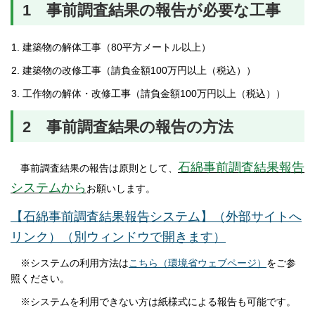
1 事前調査結果の報告が必要な工事
建築物の解体工事（80平方メートル以上）
建築物の改修工事（請負金額100万円以上（税込））
工作物の解体・改修工事（請負金額100万円以上（税込））
2 事前調査結果の報告の方法
石綿事前調査結果報告
事前調査結果の報告は原則として、
システムから
お願いします。
【石綿事前調査結果報告システム】（外部サイトへ
リンク）（別ウィンドウで開きます）
※システムの利用方法は
こちら（環境省ウェブページ）
をご参
照ください。
※システムを利用できない方は紙様式による報告も可能です。