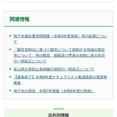
関連情報
地下水揚水量実態調査（令和3年度実績）等の結果につい
て
「騒音規制法に基づく騒音について規制する地域の指定
等について」等の騒音、振動及び悪臭の規制に係る告示
の一部改正について
富山県公害防止条例施行規則の一部改正について
【募集終了】令和8年度ナチュラリスト養成講座の受講者
募集
地下水の現況 令和7年度版（令和6年度の実績）
目的別情報