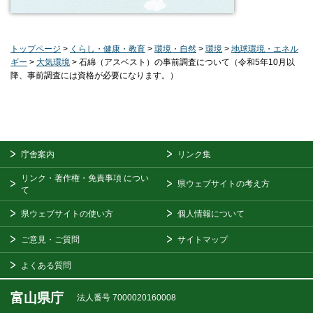
トップページ
>
くらし・健康・教育
>
環境・自然
>
環境
>
地球環境・エネル
ギー
>
大気環境
> 石綿（アスベスト）の事前調査について（令和5年10月以
降、事前調査には資格が必要になります。）
庁舎案内
リンク集
リンク・著作権・免責事項
につい
県ウェブサイトの考え方
て
県ウェブサイトの使い方
個人情報について
ご意見・ご質問
サイトマップ
よくある質問
富山県庁
法人番号 7000020160008