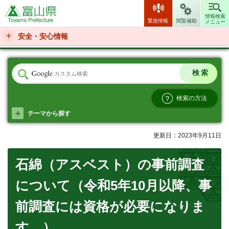
富山県
情報検索
緊急情報
閲覧補助
メニュー
安全・安心情報
検索の方法
テーマから探す
更新日：2023年9月11日
石綿（アスベスト）の事前調査
について（令和5年10月以降、事
前調査には資格が必要になりま
す。）