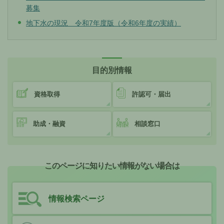
募集
地下水の現況 令和7年度版（令和6年度の実績）
目的別情報
資格取得
許認可・届出
助成・融資
相談窓口
このページに知りたい情報がない場合は
情報検索ページ