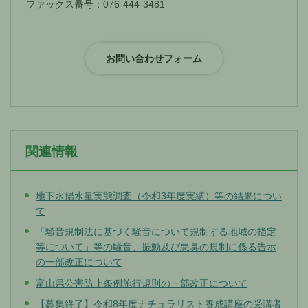
ファックス番号：076-444-3481
関連情報
地下水揚水量実態調査（令和3年度実績）等の結果につい
て
「騒音規制法に基づく騒音について規制する地域の指定
等について」等の騒音、振動及び悪臭の規制に係る告示
の一部改正について
富山県公害防止条例施行規則の一部改正について
【募集終了】令和8年度ナチュラリスト養成講座の受講者