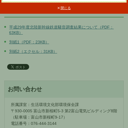
関連ファイル
閉じる
平成29年度北陸新幹線鉄道騒音調査結果について（PDF：
63KB）
別紙1（PDF：23KB）
別紙2（エクセル：31KB）
お問い合わせ
所属課室：生活環境文化部環境保全課
〒930-0005 富山市新桜町5-3 第2富山電気ビルディング8階
（駐車場：富山市新桜町9-17）
電話番号：076-444-3144