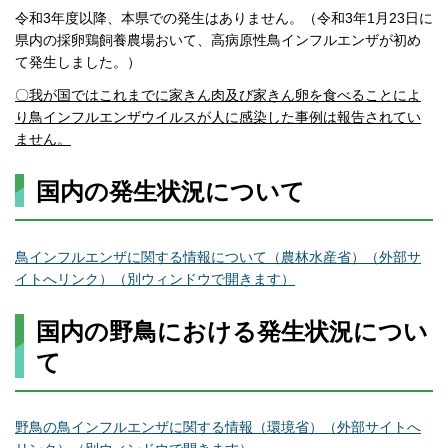
令和3年度以降、本県での発生はありません。（令和3年1月23日に
県内の採卵鶏飼養農場おいて、高病原性鳥インフルエンザが初め
て発生しました。）
〇我が国ではこれまでに家きん肉及び家きん卵を食べることによ
り鳥インフルエンザウイルスが人に感染した事例は報告されてい
ません。
国内の発生状況について
鳥インフルエンザに関する情報について（農林水産省）（外部サ
イトへリンク）（別ウィンドウで開きます）
国内の野鳥における発生状況につい
て
野鳥の鳥インフルエンザに関する情報（環境省）（外部サイトへ