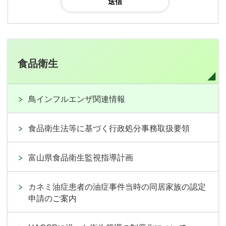
食品衛生
鳥インフルエンザ関連情報
食品衛生法等に基づく行政処分事務取扱要領
富山県食品衛生監視指導計画
カネミ油症患者の油症事件当時の同居家族の認定
申請のご案内