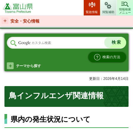
富山県
情報検索
緊急情報
閲覧補助
メニュー
安全・安心情報
検索の方法
テーマから探す
更新日：2026年4月14日
鳥インフルエンザ関連情報
県内の発生状況について