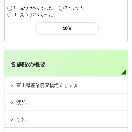
1：見つけやすかった
2：ふつう
3：見つけにくかった
各施設の概要
富山県産業廃棄物埋立センター
渡船
引船