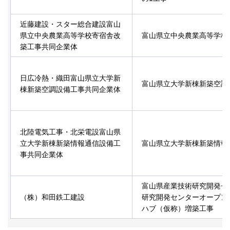
近藤建設・スター総合建設富山
県立中央農業高等学校寄宿舎改
富山県立中央農業高等学校
築工事共同企業体
日広冷熱・織田富山県立大学新
富山県立大学新棟新築空調
棟新築空調設備工事共同企業体
北陸電気工事・北栄電設富山県
立大学新棟新築情報通信設備工
富山県立大学新棟新築情報
事共同企業体
富山県産業技術研究開発セ
（株）和田鉄工建設
研究開発センターオープン
ハブ（仮称）増築工事