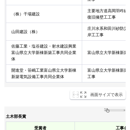
主要地方道高岡羽咋線
（株）干場建設
復旧擁壁工工事
庄川水系和田川砂防災
山田建設（株）
岸工工事
佐藤工業・塩谷建設・射水建設興業
富山県立大学新棟新築工事共同企業
富山県立大学新棟新築
体
開進堂・笹嶋工業富山県立大学新棟
富山県立大学新棟新築
新築電気設備工事共同企業体
工事
画面サイズで表示
土木部長賞
受賞者
工事名