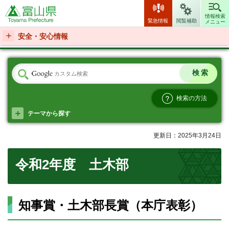
富山県
情報検索
緊急情報
閲覧補助
メニュー
安全・安心情報
検索の方法
テーマから探す
更新日：2025年3月24日
令和2年度 土木部
知事賞・土木部長賞（本庁表彰）