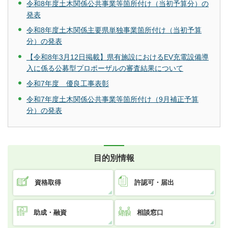
令和8年度土木関係公共事業等箇所付け（当初予算分）の
発表
令和8年度土木関係主要県単独事業箇所付け（当初予算
分）の発表
【令和8年3月12日掲載】県有施設におけるEV充電設備導
入に係る公募型プロポーザルの審査結果について
令和7年度 優良工事表彰
令和7年度土木関係公共事業等箇所付け（9月補正予算
分）の発表
目的別情報
資格取得
許認可・届出
助成・融資
相談窓口