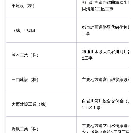
都市計画道路総曲輪線街路
東建設（株）
同溝第2工区工事
都市計画道路双代線街路総
（株）伊原組
工事
神通川水系大長谷川河川災
岡本工業（株）
2工事
三由建設（株）
主要地方道富山環状線県単
白岩川河川総合交付金（上
大西建設工業（株）
1工区工事
主要地方道立山水橋線道路
野沢工業（株）
安）道路改良第2工区工事