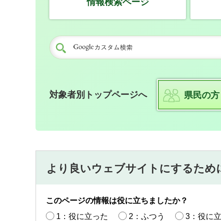
情報検索ページ
対象者別トップページへ
県民の方
より良いウェブサイトにするため
このページの情報は役に立ちましたか？
1：役に立った
2：ふつう
3：役に