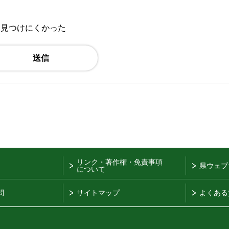
：見つけにくかった
リンク・著作権・免責事項
県ウェブ
について
問
サイトマップ
よくある