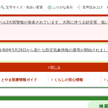
文字サイズ・色合い変更
ふりがな表示
音声読み上げ
ベル3大雨警報が発表されています。大雨に伴う土砂災害、低
令和8年5月29日から新たな防災気象情報の運用が開始されまし
閉じる
とやま医療情報ガイド
くらしの安心情報