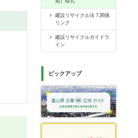
知）様式
建設リサイクル法 7.関係
リンク
建設リサイクルガイドラ
イン
ピックアップ