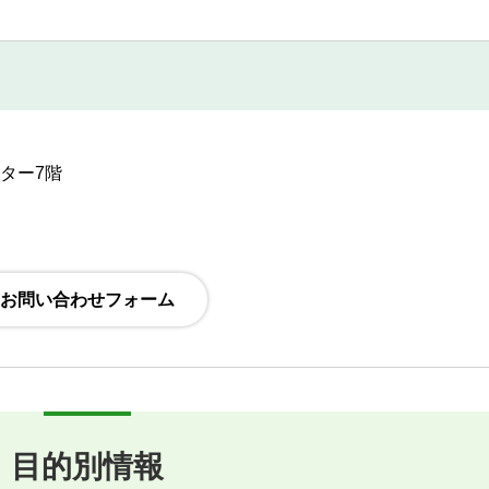
ンター7階
目的別情報