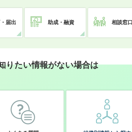
可・届出
助成・融資
相談窓
知りたい情報がない場合は