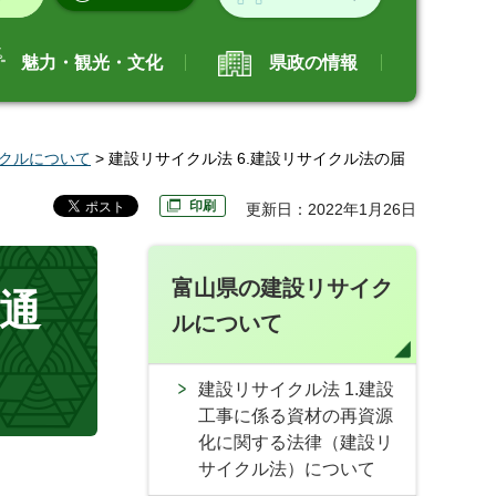
魅力・観光・文化
県政の情報
クルについて
> 建設リサイクル法 6.建設リサイクル法の届
印刷
更新日：2022年1月26日
富山県の建設リサイク
（通
ルについて
建設リサイクル法 1.建設
工事に係る資材の再資源
化に関する法律（建設リ
サイクル法）について