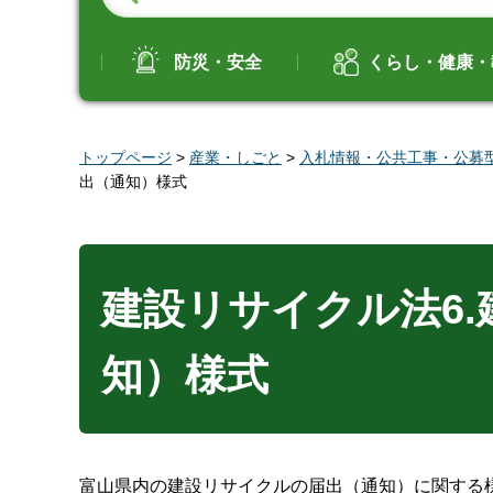
防災・安全
くらし・健康・
トップページ
>
産業・しごと
>
入札情報・公共工事・公募
出（通知）様式
建設リサイクル法6
知）様式
富山県内の建設リサイクルの届出（通知）に関する