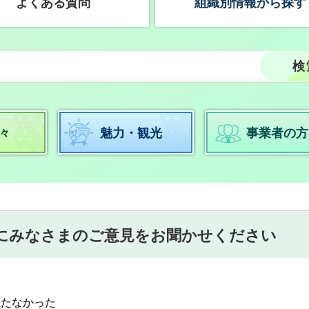
よくある質問
組織別情報から探す
々
魅力・観光
事業者の方
にみなさまのご意見をお聞かせください
立たなかった