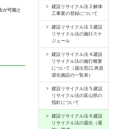
建設リサイクル法 2.解体
出が可能と
工事業の登録について
建設リサイクル法 3.建設
リサイクル法の施行スケ
ジュール
建設リサイクル法 4.建設
リサイクル法の施行概要
について（届出窓口,再資
源化施設の一覧表）
建設リサイクル法 5.建設
リサイクル法の富山県の
指針について
建設リサイクル法 6.建設
リサイクル法の届出（通