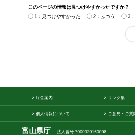
このページの情報は見つけやすかったですか？
1：見つけやすかった
2：ふつう
3
庁舎案内
リンク集
個人情報について
ご意見・ご質
富山県庁
法人番号 7000020160008