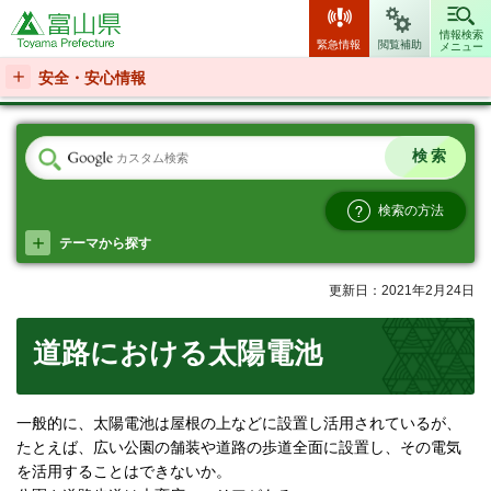
富山県
情報検索
緊急情報
閲覧補助
メニュー
安全・安心情報
検索の方法
テーマから探す
更新日：2021年2月24日
道路における太陽電池
一般的に、太陽電池は屋根の上などに設置し活用されているが、
たとえば、広い公園の舗装や道路の歩道全面に設置し、その電気
を活用することはできないか。