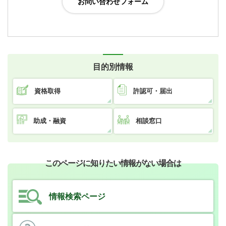
目的別情報
資格取得
許認可・届出
助成・融資
相談窓口
このページに知りたい情報がない場合は
情報検索ページ