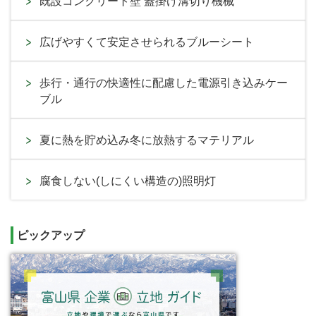
既設コンクリート壁 蓋掛け溝切り機械
広げやすくて安定させられるブルーシート
歩行・通行の快適性に配慮した電源引き込みケー
ブル
夏に熱を貯め込み冬に放熱するマテリアル
腐食しない(しにくい構造の)照明灯
ピックアップ