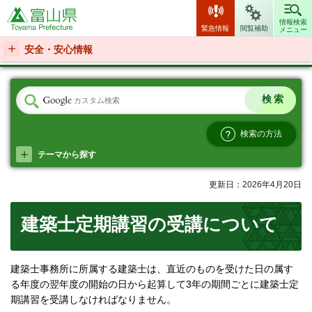
富山県
情報検索
緊急情報
閲覧補助
メニュー
安全・安心情報
検索の方法
テーマから探す
更新日：2026年4月20日
建築士定期講習の受講について
建築士事務所に所属する建築士は、直近のものを受けた日の属す
る年度の翌年度の開始の日から起算して3年の期間ごとに建築士定
期講習を受講しなければなりません。