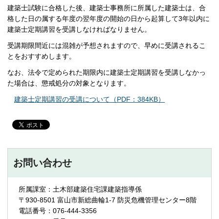
建築士試験に合格した後、建築士事務所に所属した建築士は、合
格した日の属する年度の翌年度の開始の日から起算して3年以内に
建築士定期講習を受講しなければなりません。
受講期限間近には混雑が予想されますので、早めに受講されるこ
とをおすすめします。
なお、法令で定められた期限内に建築士定期講習を受講しなかっ
た場合は、懲戒処分の対象となります。
建築士定期講習の受講について（PDF：384KB）
お問い合わせ
所属課室：土木部建築住宅課建築指導係
〒930-8501 富山市新総曲輪1-7 防災危機管理センター8階
電話番号：076-444-3356