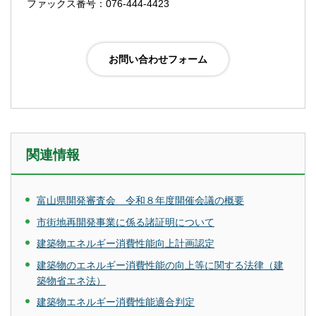
ファックス番号：076-444-4423
関連情報
富山県開発審査会 令和８年度開催会議の概要
市街地再開発事業に係る諸証明について
建築物エネルギー消費性能向上計画認定
建築物のエネルギー消費性能の向上等に関する法律（建
築物省エネ法）
建築物エネルギー消費性能適合判定