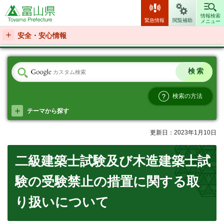
富山県
情報検索
緊急情報
閲覧補助
メニュー
安全・安心情報
検索の方法
テーマから探す
更新日：2023年1月10日
二級建築士試験及び木造建築士試
験の受験禁止の措置に関する取
り扱いについて