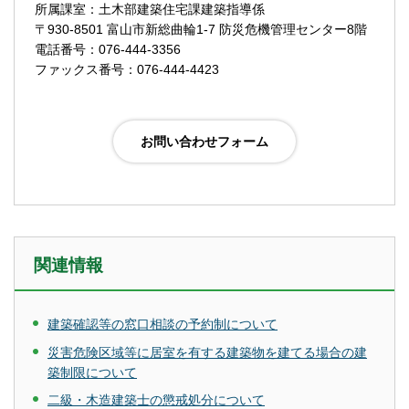
所属課室：土木部建築住宅課建築指導係
〒930-8501 富山市新総曲輪1-7 防災危機管理センター8階
電話番号：076-444-3356
ファックス番号：076-444-4423
関連情報
建築確認等の窓口相談の予約制について
災害危険区域等に居室を有する建築物を建てる場合の建
築制限について
二級・木造建築士の懲戒処分について