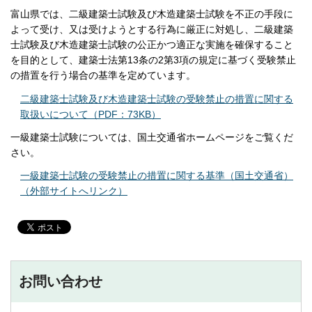
富山県では、二級建築士試験及び木造建築士試験を不正の手段に
よって受け、又は受けようとする行為に厳正に対処し、二級建築
士試験及び木造建築士試験の公正かつ適正な実施を確保すること
を目的として、建築士法第13条の2第3項の規定に基づく受験禁止
の措置を行う場合の基準を定めています。
二級建築士試験及び木造建築士試験の受験禁止の措置に関する
取扱いについて（PDF：73KB）
一級建築士試験については、国土交通省ホームページをご覧くだ
さい。
一級建築士試験の受験禁止の措置に関する基準（国土交通省）
（外部サイトへリンク）
お問い合わせ