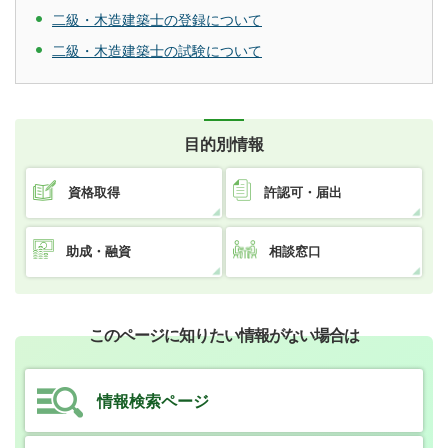
二級・木造建築士の登録について
二級・木造建築士の試験について
目的別情報
資格取得
許認可・届出
助成・融資
相談窓口
このページに知りたい情報がない場合は
情報検索ページ