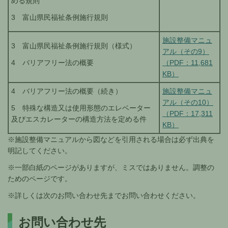
める規則
3 富山県民福祉条例施行規則
施設整備マニュ
3 富山県民福祉条例施行規則（様式）
アル（その9）
（PDF：11,681
4 バリアフリー法の概要
KB）
4 バリアフリー法の概要（続き）
施設整備マニュ
アル（その10）
5 特殊な構造又は使用形態のエレベーター
（PDF：17,311
及びエスカレーターの構造方法を定める件
KB）
※施設整備マニュアルから図などを引用される場合は必ず出典を
明記してください。
※一部白紙のページがありますが、ミスではありません。調整の
ためのページです。
※詳しくは次のお問い合わせ先までお問い合わせください。
お問い合わせ先