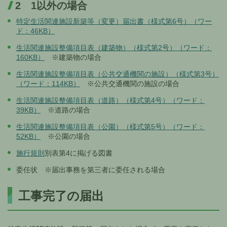
2 1以外の場合
特定生活関連施設新築等（変更）届出書（様式第6号）（ワー
ド：46KB）
生活関連施設整備項目表（建築物）（様式第2号）（ワード：
160KB）
※建築物の場合
生活関連施設整備項目表（公共交通機関の施設）（様式第3号）
（ワード：114KB）
※公共交通機関の施設の場合
生活関連施設整備項目表（道路）（様式第4号）（ワード：
39KB）
※道路の場合
生活関連施設整備項目表（公園）（様式第5号）（ワード：
52KB）
※公園の場合
施行規則
別表第4に掲げる図書
委任状 ※届出事務を第三者に委任される場合
工事完了の届出