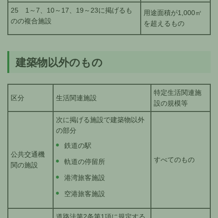
25 1～7、10～17、19～23に掲げるも
用途面積が1,000㎡
のの複合施設
を超えるもの
建築物以外のもの
特定生活関連施
区分
生活関連施設
設の規模等
次に掲げる施設で建築物以外
の部分
鉄道の駅
公共交通機
すべてのもの
軌道の停留所
関の施設
港湾旅客施設
空港旅客施設
道路法第2条第1項に規定する