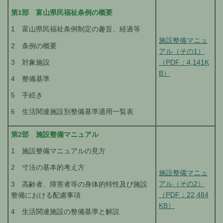
第1部 富山県民福祉条例の概要
1 富山県民福祉条例制定の趣旨、経過等
施設整備マニュ
2 条例の概要
アル（その1）
3 対象施設
（PDF：4,141K
B）
4 整備基準
5 手続き
6 生活関連施設別整備基準適用一覧表
第2部 施設整備マニュアル
1 施設整備マニュアルの見方
2 寸法の基本的考え方
施設整備マニュ
アル（その2）
3 高齢者、障害者等の身体的特性及び施設
（PDF：22,484
整備における配慮事項
KB）
4 生活関連施設の整備基準と解説