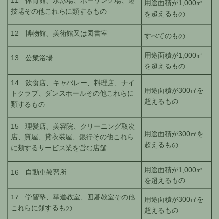
11 体育館、水泳場、ボーリング場、遊
用途面積が1,000㎡
技場その他これらに類するもの
を超えるもの
12 博物館、美術館又は図書室
すべてのもの
用途面積が1,000㎡
13 公衆浴場
を超えるもの
14 飲食店、キャバレー、料理店、ナイ
用途面積が300㎡を
トクラブ、ダンスホールその他これらに
超えるもの
類するもの
15 理髪店、美容院、クリーニング取次
用途面積が300㎡を
店、質屋、貸衣装屋、銀行その他これら
超えるもの
に類するサービス業を営む店舗
用途面積が1,000㎡
16 自動車教習所
を超えるもの
17 学習塾、華道教室、囲碁教室その他
用途面積が300㎡を
これらに類するもの
超えるもの