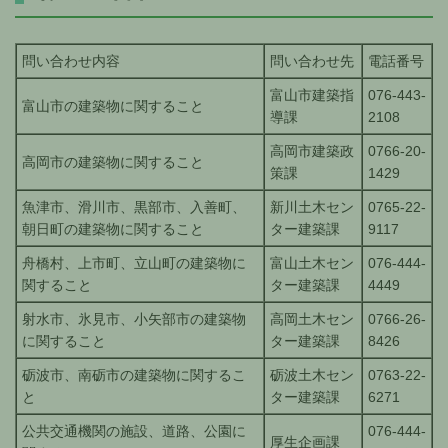
問い合わせ内容
問い合わせ先
電話番号
富山市建築指
076-443-
富山市の建築物に関すること
導課
2108
高岡市建築政
0766-20-
高岡市の建築物に関すること
策課
1429
魚津市、滑川市、黒部市、入善町、
新川土木セン
0765-22-
朝日町の建築物に関すること
ター建築課
9117
舟橋村、上市町、立山町の建築物に
富山土木セン
076-444-
関すること
ター建築課
4449
射水市、氷見市、小矢部市の建築物
高岡土木セン
0766-26-
に関すること
ター建築課
8426
砺波市、南砺市の建築物に関するこ
砺波土木セン
0763-22-
と
ター建築課
6271
公共交通機関の施設、道路、公園に
076-444-
厚生企画課