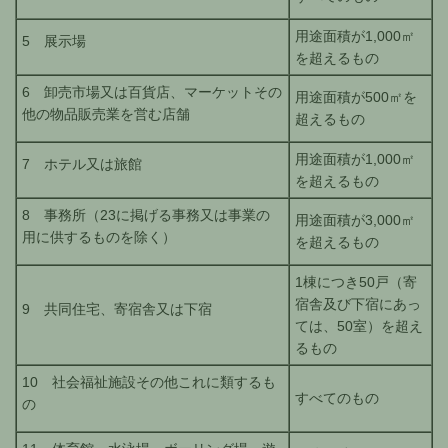
用途面積が1,000㎡
5 展示場
を超えるもの
6 卸売市場又は百貨店、マーケットその
用途面積が500㎡を
他の物品販売業を営む店舗
超えるもの
用途面積が1,000㎡
7 ホテル又は旅館
を超えるもの
8 事務所（23に掲げる事務又は事業の
用途面積が3,000㎡
用に供するものを除く）
を超えるもの
1棟につき50戸（寄
宿舎及び下宿にあっ
9 共同住宅、寄宿舎又は下宿
ては、50室）を超え
るもの
10 社会福祉施設その他これに類するも
すべてのもの
の