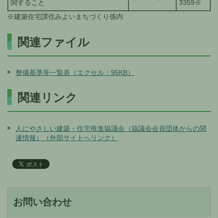
関すること
3359※
※建築住宅課住みよいまちづくり係内
関連ファイル
整備基準等一覧表（エクセル：95KB）
関連リンク
人にやさしい建築・住宅推進協議会（協議会会員団体からの関
連情報）（外部サイトへリンク）
お問い合わせ