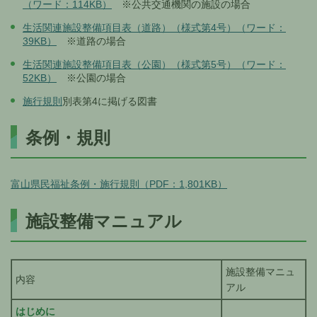
（ワード：114KB）
※公共交通機関の施設の場合
生活関連施設整備項目表（道路）（様式第4号）（ワード：
39KB）
※道路の場合
生活関連施設整備項目表（公園）（様式第5号）（ワード：
52KB）
※公園の場合
施行規則
別表第4に掲げる図書
条例・規則
富山県民福祉条例・施行規則（PDF：1,801KB）
施設整備マニュアル
施設整備マニュ
内容
アル
はじめに