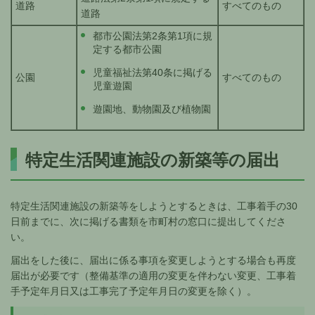
道路
すべてのもの
道路
都市公園法第2条第1項に規
定する都市公園
児童福祉法第40条に掲げる
公園
すべてのもの
児童遊園
遊園地、動物園及び植物園
特定生活関連施設の新築等の届出
特定生活関連施設の新築等をしようとするときは、工事着手の30
日前までに、次に掲げる書類を市町村の窓口に提出してくださ
い。
届出をした後に、届出に係る事項を変更しようとする場合も再度
届出が必要です（整備基準の適用の変更を伴わない変更、工事着
手予定年月日又は工事完了予定年月日の変更を除く）。