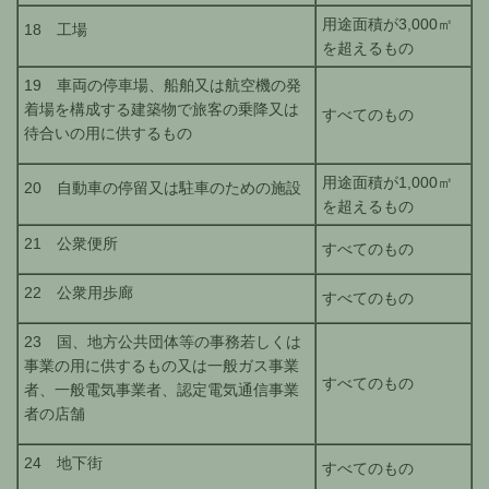
用途面積が3,000㎡
18 工場
を超えるもの
19 車両の停車場、船舶又は航空機の発
着場を構成する建築物で旅客の乗降又は
すべてのもの
待合いの用に供するもの
用途面積が1,000㎡
20 自動車の停留又は駐車のための施設
を超えるもの
21 公衆便所
すべてのもの
22 公衆用歩廊
すべてのもの
23 国、地方公共団体等の事務若しくは
事業の用に供するもの又は一般ガス事業
すべてのもの
者、一般電気事業者、認定電気通信事業
者の店舗
24 地下街
すべてのもの