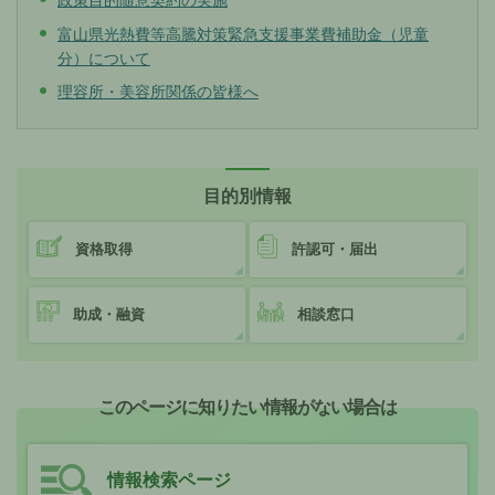
政策目的随意契約の実施
富山県光熱費等高騰対策緊急支援事業費補助金（児童
分）について
理容所・美容所関係の皆様へ
目的別情報
資格取得
許認可・届出
助成・融資
相談窓口
このページに知りたい情報がない場合は
情報検索ページ