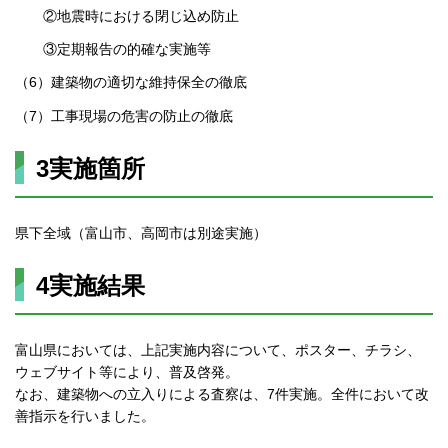
②地震時における閉じ込め防止
③定期報告の的確な実施等
（6）建築物の適切な維持保全の徹底
（7）工事現場の危害の防止の徹底
3実施箇所
県下全域（富山市、高岡市は別途実施）
4実施結果
富山県においては、上記実施内容について、ポスター、チラシ、
ウェブサイト等により、普及啓発。
なお、建築物への立入りによる査察は、7件実施。全件において改
善指示を行いました。