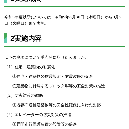
令和5年度秋季については、令和5年8月30日（水曜日）から9月5
日（火曜日）まで実施。
2実施内容
以下の事項について重点的に取り組みました。
（1）住宅・建築物の耐震化
①住宅・建築物の耐震診断・耐震改修の促進
②建築物に付属するブロック塀等の安全対策の推進
（2）防火対策の徹底
①既存不適格建築物等の安全性確保に向けた対応
（4）エレベーターの防災対策の推進
①戸開走行保護装置の設置等の促進