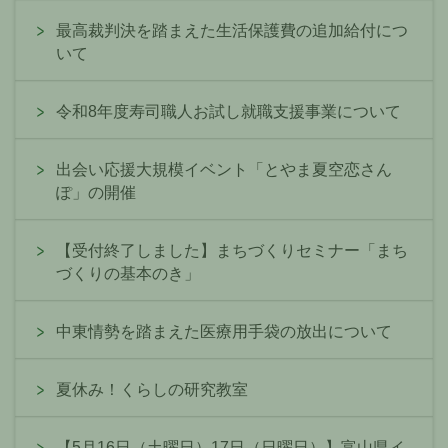
最高裁判決を踏まえた生活保護費の追加給付につ
いて
令和8年度寿司職人お試し就職支援事業について
出会い応援大規模イベント「とやま夏空恋さん
ぽ」の開催
【受付終了しました】まちづくりセミナー「まち
づくりの基本のき」
中東情勢を踏まえた医療用手袋の放出について
夏休み！くらしの研究教室
【5月16日（土曜日）17日（日曜日）】富山県イ