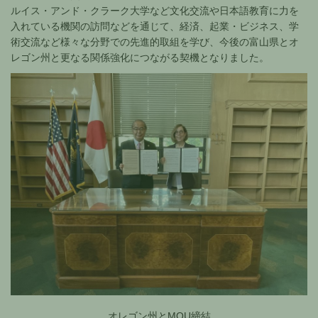
ルイス・アンド・クラーク大学など文化交流や日本語教育に力を
入れている機関の訪問などを通じて、経済、起業・ビジネス、学
術交流など様々な分野での先進的取組を学び、今後の富山県とオ
レゴン州と更なる関係強化につながる契機となりました。
オレゴン州とMOU締結