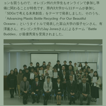
ョンを競うもので、オレゴン州の大学生もオンラインで参加し準
備に関わることが特色です。県内3大学から11チームが参加し
「SDGsで考える未来創造」をテーマで発表しました。そのうち、
「Advancing Plastic Bottle Recycling -For Our Beautiful
Oceans-」というタイトルで発表した富山大学の張子センさん、有
澤薫さん、オレゴン大学のJay Jonesさんによるチーム「Battle
Buddies」が最優秀賞を受賞されました。