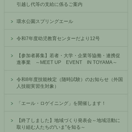
引越し代等の支給に係るご案内
環水公園スプリングエール
令和7年度幼児教育センターだより12号
【参加者募集】若者・大学・企業等協働・連携促
進事業 ～MEET UP EVENT IN TOYAMA～
令和8年度技能検定（随時試験）のお知らせ（外国
人技能実習生対象）
「エール・ロゲイニング」を開催します！
【終了しました】地域づくり発表会～地域活動に
取り組む人たちの“いま”を知る～