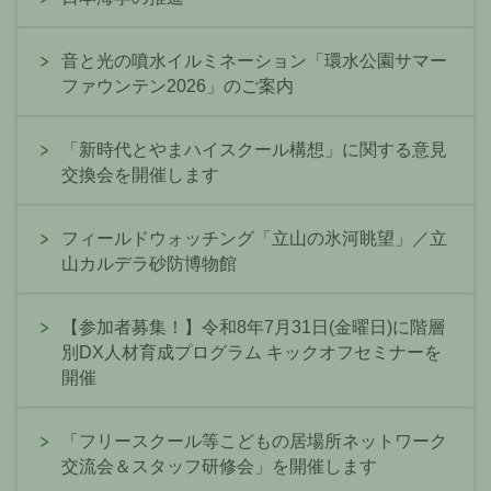
音と光の噴水イルミネーション「環水公園サマー
ファウンテン2026」のご案内
「新時代とやまハイスクール構想」に関する意見
交換会を開催します
フィールドウォッチング「立山の氷河眺望」／立
山カルデラ砂防博物館
【参加者募集！】令和8年7月31日(金曜日)に階層
別DX人材育成プログラム キックオフセミナーを
開催
「フリースクール等こどもの居場所ネットワーク
交流会＆スタッフ研修会」を開催します