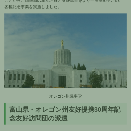
ことから、両地域の相互理解と友好親善をより一層深めるため、
各種記念事業を実施しました。
オレゴン州議事堂
富山県・オレゴン州友好提携30周年記
念友好訪問団の派遣