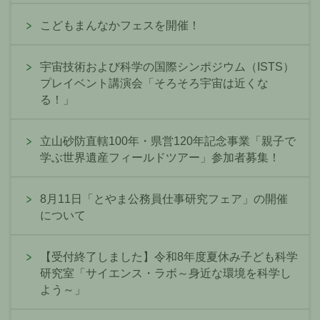
こどもまんなかフェスを開催！
宇宙技術および科学の国際シンポジウム（ISTS）
プレイベント講演会「そろそろ宇宙は近くな
る！」
立山砂防直轄100年・県営120年記念事業「親子で
学ぶ世界遺産フィールドツアー」参加者募集！
8月11日「とやま公務員仕事研究フェア」の開催
について
【受付終了しました】令和8年度夏休み子ども科学
研究室「サイエンス・ラボ～身近な環境を科学し
よう～」