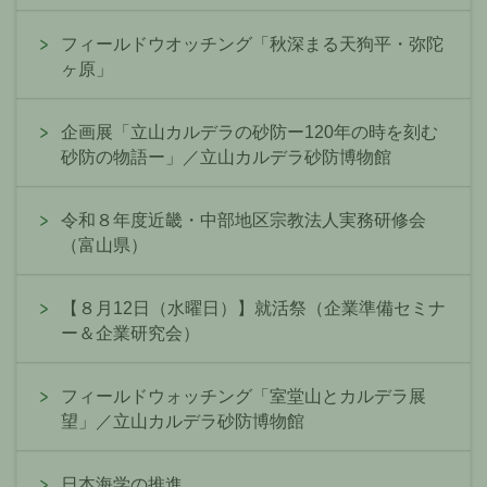
フィールドウオッチング「秋深まる天狗平・弥陀
ヶ原」
企画展「立山カルデラの砂防ー120年の時を刻む
砂防の物語ー」／立山カルデラ砂防博物館
令和８年度近畿・中部地区宗教法人実務研修会
（富山県）
【８月12日（水曜日）】就活祭（企業準備セミナ
ー＆企業研究会）
フィールドウォッチング「室堂山とカルデラ展
望」／立山カルデラ砂防博物館
日本海学の推進