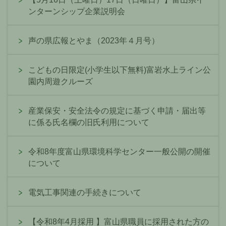
ンターンシップ企業説明会
声の県広報とやま（2023年４月号）
こどもの日限定(小学生以下無料)富岩水上ライン公
園内周遊クルーズ
産業保安・安全法令の規定に基づく申請・届出等
に係る氏名欄の旧氏利用について
令和8年度富山県環境科学センター一般公開の開催
について
電気工事関連の手続きについて
【令和8年4月採用 】富山県職員に採用された方の