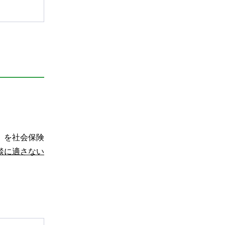
】を社会保険
談に適さない