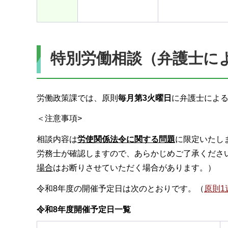
特別労働相談（弁護士に
労働政策課では、原則
毎月第3火曜日
に弁護士によ
＜注意事項>
相談内容は
労使関係法令に関する問題
に限定いたし
労務士が確認しますので、あらかじめご了承くださ
場合
はお断りさせていただく場合があります。）
令和8年度の開催予定日は次のとおりです。（
原則1
令和8年度開催予定日一覧