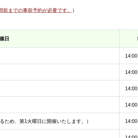
間前までの事前予約が必要です。
）
催日
14:0
14:0
14:0
14:0
あるため、第1火曜日に開催いたします。）
14:0
14:0