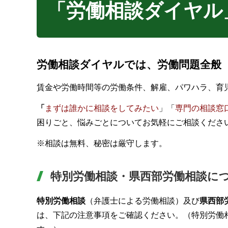
「労働相談ダイヤル
労働相談ダイヤルでは、労働問題全般
賃金や労働時間等の労働条件、解雇、パワハラ、育
「
まずは誰かに相談をしてみたい
」「
専門の相談窓
困りごと、悩みごとについてお気軽にご相談くださ
※相談は無料、秘密は厳守します。
特別労働相談・県西部労働相談に
特別労働相談
（弁護士による労働相談）及び
県西部
は、下記の注意事項をご確認ください。（特別労働