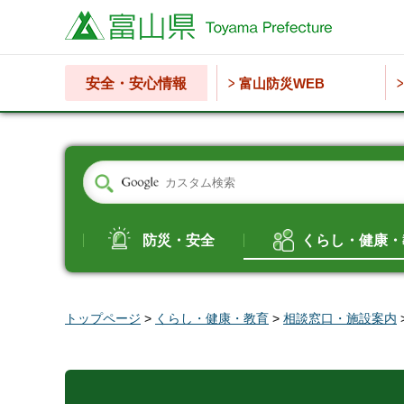
富山県
安全・安心情報
富山防災WEB
防災・安全
くらし・健康・
トップページ
>
くらし・健康・教育
>
相談窓口・施設案内