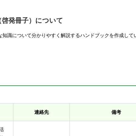
（啓発冊子）について
な知識について分かりやすく解説するハンドブックを作成して
連絡先
備考
活