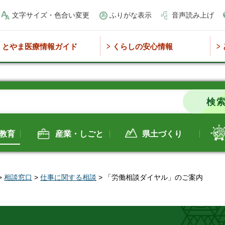
文字サイズ・色合い変更
ふりがな表示
音声読み上げ
とやま医療情報ガイド
くらしの安心情報
教育
産業・しごと
県土づくり
>
相談窓口
>
仕事に関する相談
> 「労働相談ダイヤル」のご案内