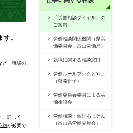
仕事に関する相談
「労働相談ダイヤル」の
ご案内
ます。
労働相談関係機関（県労
働委員会、富山労働局）
。
就職に関する相談窓口
など、職場の
労働ルールブックとやま
（啓発冊子）
労働委員会委員による労
働相談会
労働相談・個別あっせん
す。詳しく
（富山県労働委員会）
予約
が必要で