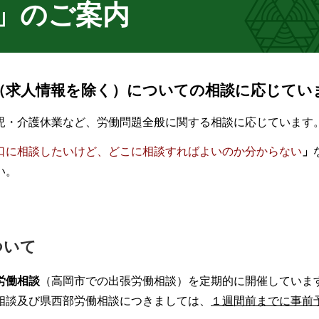
」のご案内
（求人情報を除く）についての相談に応じてい
児・介護休業など、労働問題全般に関する相談に応じています
口に相談したいけど、どこに相談すればよいのか分からない
」
い。
ついて
労働相談
（高岡市での出張労働相談）を定期的に開催していま
相談及び県西部労働相談につきましては、
１週間前までに事前