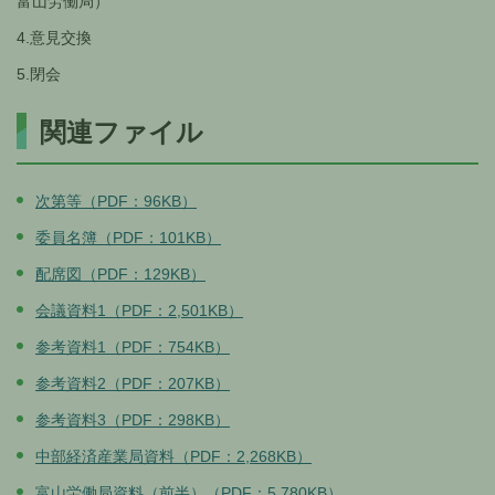
富山労働局）
4.意見交換
5.閉会
関連ファイル
次第等（PDF：96KB）
委員名簿（PDF：101KB）
配席図（PDF：129KB）
会議資料1（PDF：2,501KB）
参考資料1（PDF：754KB）
参考資料2（PDF：207KB）
参考資料3（PDF：298KB）
中部経済産業局資料（PDF：2,268KB）
富山労働局資料（前半）（PDF：5,780KB）