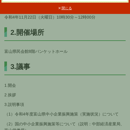
閉じる
令和4年11月22日（火曜日）10時30分～12時00分
2.開催場所
富山県民会館8階バンケットホール
3.議事
1.開会
2.挨拶
3.説明事項
（1）令和4年度富山県中小企業振興施策（実施状況）について
（2）国の中小企業振興施策等について（説明：中部経済産業局、