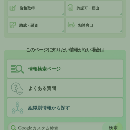
資格取得
許認可・届出
助成・融資
相談窓口
このページに知りたい情報がない場合は
情報検索ページ
よくある質問
組織別情報から探す