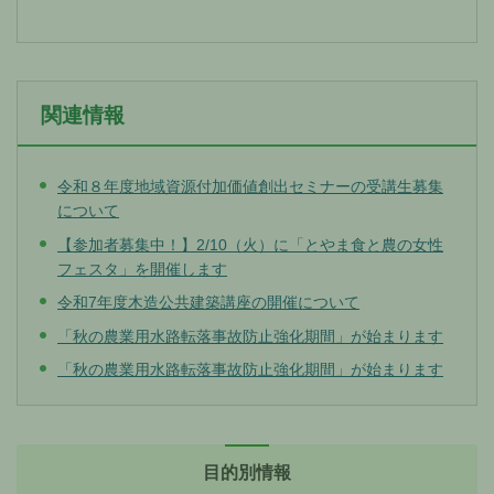
関連情報
令和８年度地域資源付加価値創出セミナーの受講生募集
について
【参加者募集中！】2/10（火）に「とやま食と農の女性
フェスタ」を開催します
令和7年度木造公共建築講座の開催について
「秋の農業用水路転落事故防止強化期間」が始まります
「秋の農業用水路転落事故防止強化期間」が始まります
目的別情報