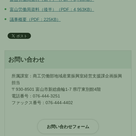
富山労働局資料（後半）（PDF：4,963KB）
議事概要（PDF：225KB）
お問い合わせ
所属課室：商工労働部地域産業振興室経営支援課企画振興
担当
〒930-8501 富山市新総曲輪1-7 県庁東別館4階
電話番号：076-444-3251
ファックス番号：076-444-4402