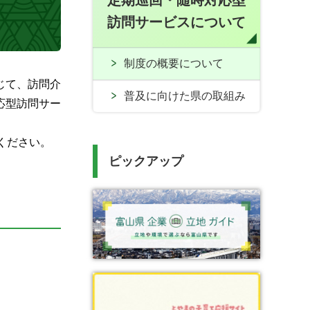
定期巡回・随時対応型
訪問サービスについて
制度の概要について
じて、訪問介
普及に向けた県の取組み
応型訪問サー
ください。
ピックアップ