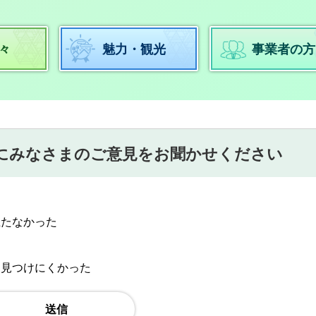
々
魅力・観光
事業者の方
にみなさまのご意見をお聞かせください
立たなかった
：見つけにくかった