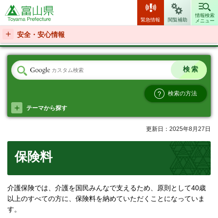
富山県
情報検索
緊急情報
閲覧補助
メニュー
安全・安心情報
検索の方法
テーマから探す
更新日：2025年8月27日
保険料
介護保険では、介護を国民みんなで支えるため、原則として40歳
以上のすべての方に、保険料を納めていただくことになっていま
す。