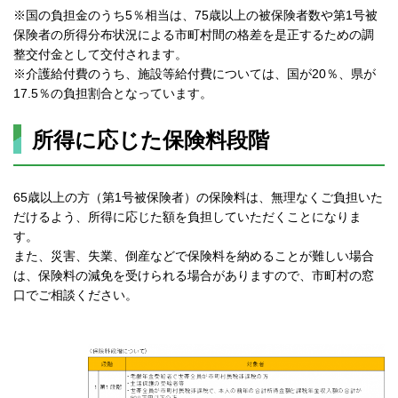
※国の負担金のうち5％相当は、75歳以上の被保険者数や第1号被
保険者の所得分布状況による市町村間の格差を是正するための調
整交付金として交付されます。
※介護給付費のうち、施設等給付費については、国が20％、県が
17.5％の負担割合となっています。
所得に応じた保険料段階
65歳以上の方（第1号被保険者）の保険料は、無理なくご負担いた
だけるよう、所得に応じた額を負担していただくことになりま
す。
また、災害、失業、倒産などで保険料を納めることが難しい場合
は、保険料の減免を受けられる場合がありますので、市町村の窓
口でご相談ください。