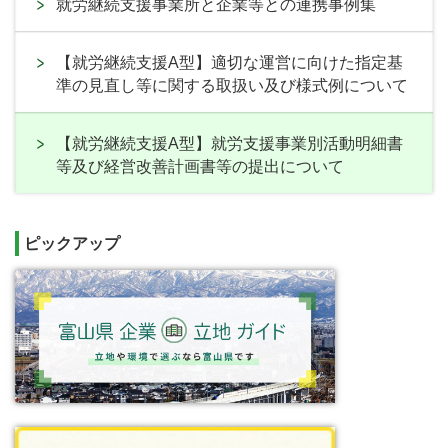
就労継続支援事業所と企業等との連携事例集
【就労継続支援A型】適切な運営に向けた指定基
準の見直し等に関する取扱い及び様式例について
【就労継続支援A型】就労支援事業別活動明細書
等及び経営改善計画書等の提出について
ピックアップ