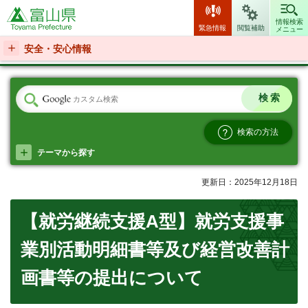
富山県
情報検索
緊急情報
閲覧補助
メニュー
安全・安心情報
検索の方法
テーマから探す
更新日：2025年12月18日
【就労継続支援A型】就労支援事
業別活動明細書等及び経営改善計
画書等の提出について