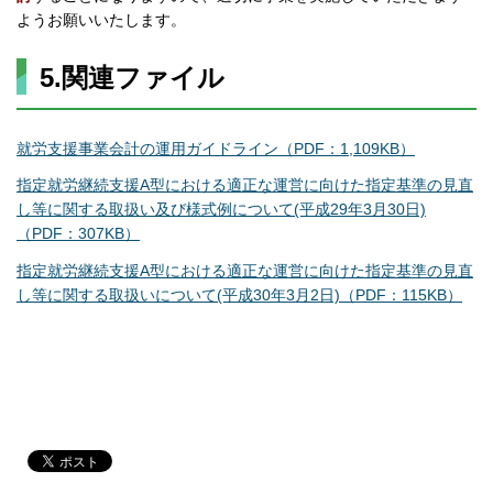
ようお願いいたします。
5.関連ファイル
就労支援事業会計の運用ガイドライン
（PDF：1,109KB）
指定就労継続支援A型における適正な運営に向けた指定基準の見直
し等に関する取扱い及び様式例について(平成29年3月30日)
（PDF：307KB）
指定就労継続支援A型における適正な運営に向けた指定基準の見直
し等に関する取扱いについて(平成30年3月2日)（PDF：115KB）