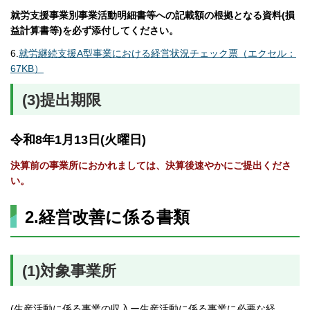
就労支援事業別事業活動明細書等への記載額の根拠となる資料(損
益計算書等)を必ず添付してください。
6.
就労継続支援A型事業における経営状況チェック票（エクセル：
67KB）
(3)提出期限
令和8年1月13日(火曜日)
決算前の事業所におかれましては、決算後速やかにご提出くださ
い。
2.経営改善に係る書類
(1)対象事業所
(生産活動に係る事業の収入ー生産活動に係る事業に必要な経