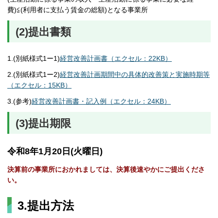
費)≦(利用者に支払う賃金の総額)となる事業所
(2)提出書類
1.(別紙様式1ー1)
経営改善計画書（エクセル：22KB）
2.(別紙様式1ー2)
経営改善計画期間中の具体的改善策と実施時期等
（エクセル：15KB）
3.(参考)
経営改善計画書・記入例（エクセル：24KB）
(3)提出期限
令和8年1月20日(火曜日)
決算前の事業所におかれましては、決算後速やかにご提出くださ
い。
3.提出方法