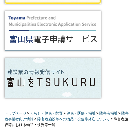
トップページ
>
くらし・健康・教育
>
健康・医療・福祉
>
障害者福祉
>
障害
者事業者向け情報
>
障害者施設等への物品・役務等発注について
> 障害者施
設等における物品・役務等一覧