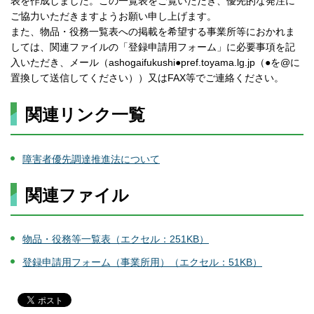
表を作成しました。この一覧表をご覧いただき、優先的な発注に
ご協力いただきますようお願い申し上げます。
また、物品・役務一覧表への掲載を希望する事業所等におかれま
しては、関連ファイルの「登録申請用フォーム」に必要事項を記
入いただき、メール（ashogaifukushi●pref.toyama.lg.jp（●を@に
置換して送信してください））又はFAX等でご連絡ください。
関連リンク一覧
障害者優先調達推進法について
関連ファイル
物品・役務等一覧表（エクセル：251KB）
登録申請用フォーム（事業所用）（エクセル：51KB）