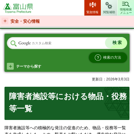
富山県
情報検索
緊急情報
閲覧補助
メニュー
安全・安心情報
検索の方法
テーマから探す
更新日：2026年3月3日
障害者施設等における物品・役務
等一覧
障害者施設等への積極的な発注の促進のため、物品・役務等一覧