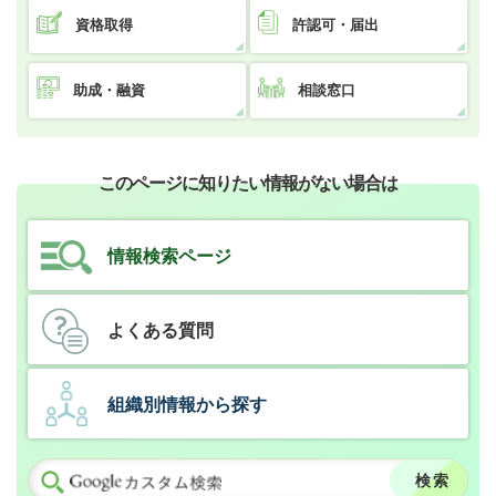
資格取得
許認可・届出
助成・融資
相談窓口
このページに知りたい情報がない場合は
情報検索ページ
よくある質問
組織別情報から探す