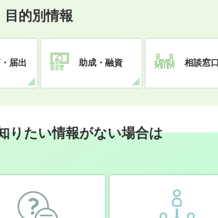
目的別情報
可・届出
助成・融資
相談窓
知りたい情報がない場合は