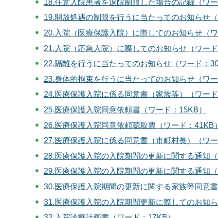
18.任意入院患者を退院制限した場合の記録（ワー
19.開放処遇の制限を行うに当たってのお知らせ（
20.入院（医療保護入院）に際してのお知らせ（ワ
21.入院（応急入院）に際してのお知らせ（ワード：
22.隔離を行うに当たってのお知らせ（ワード：30
23.身体的拘束を行うに当たってのお知らせ（ワー
24.医療保護入院に係る同意書（家族等）（ワード：
25.医療保護入院同意依頼書（ワード：15KB）
26.医療保護入院同意依頼聴取票（ワード：41KB
27.医療保護入院に係る同意書（市町村長）（ワー
28.医療保護入院の入院期間の更新に関する通知（
29.医療保護入院の入院期間の更新に関する通知（
30.医療保護入院期間の更新に関する家族等同意書
31.医療保護入院の入院期間更新に際してのお知ら
32.入院診療計画書（ワード：17KB）