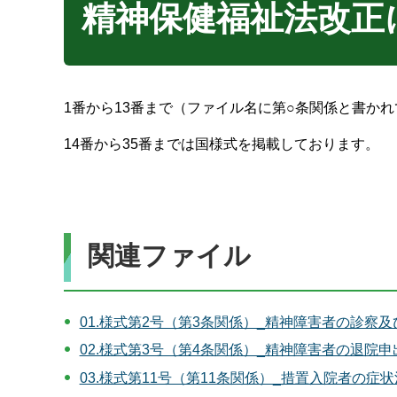
精神保健福祉法改正
1番から13番まで（ファイル名に第○条関係と書か
14番から35番までは国様式を掲載しております。
関連ファイル
01.様式第2号（第3条関係）_精神障害者の診察及
02.様式第3号（第4条関係）_精神障害者の退院申
03.様式第11号（第11条関係）_措置入院者の症