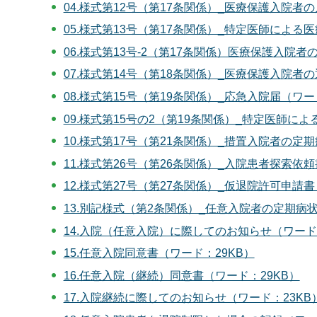
04.様式第12号（第17条関係）_医療保護入院者
05.様式第13号（第17条関係）_特定医師による
06.様式第13号-2（第17条関係）医療保護入院
07.様式第14号（第18条関係）_医療保護入院者
08.様式第15号（第19条関係）_応急入院届（ワー
09.様式第15号の2（第19条関係）_特定医師に
10.様式第17号（第21条関係）_措置入院者の定
11.様式第26号（第26条関係）_入院患者探索依頼
12.様式第27号（第27条関係）_仮退院許可申請書
13.別記様式（第2条関係）_任意入院者の定期病状
14.入院（任意入院）に際してのお知らせ（ワード：
15.任意入院同意書（ワード：29KB）
16.任意入院（継続）同意書（ワード：29KB）
17.入院継続に際してのお知らせ（ワード：23KB