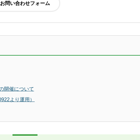
の開催について
922より運用）