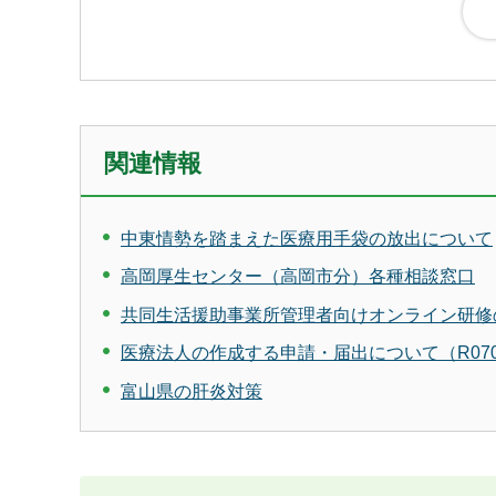
関連情報
中東情勢を踏まえた医療用手袋の放出について
高岡厚生センター（高岡市分）各種相談窓口
共同生活援助事業所管理者向けオンライン研修
医療法人の作成する申請・届出について（R070
富山県の肝炎対策