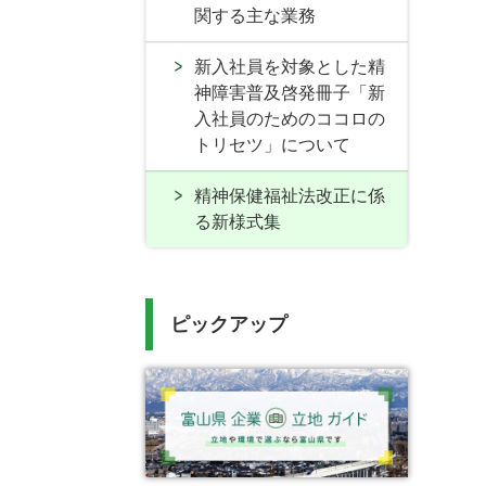
関する主な業務
新入社員を対象とした精
神障害普及啓発冊子「新
入社員のためのココロの
トリセツ」について
精神保健福祉法改正に係
る新様式集
ピックアップ