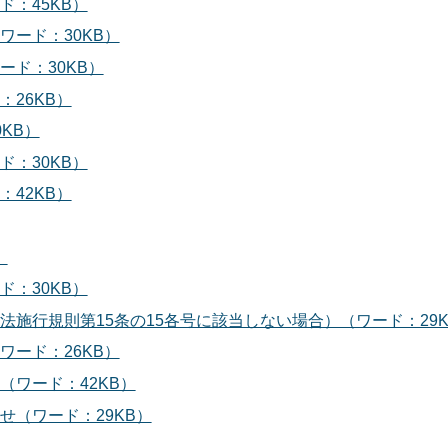
ド：45KB）
ワード：30KB）
ード：30KB）
26KB）
KB）
ド：30KB）
42KB）
）
ド：30KB）
法施行規則第15条の15各号に該当しない場合）（ワード：29K
ワード：26KB）
（ワード：42KB）
せ（ワード：29KB）