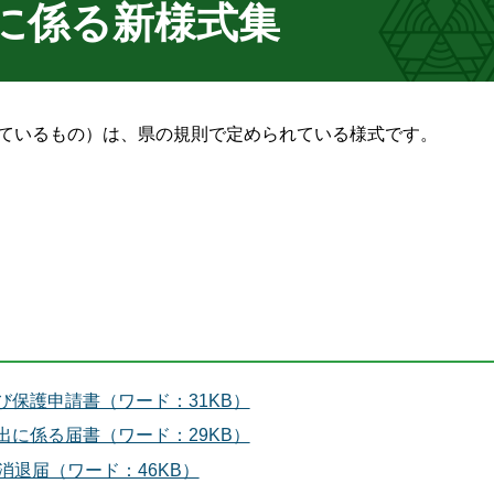
に係る新様式集
れているもの）は、県の規則で定められている様式です。
び保護申請書（ワード：31KB）
出に係る届書（ワード：29KB）
状消退届（ワード：46KB）