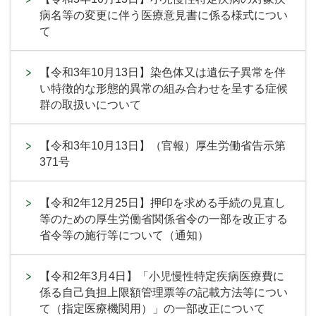
病名等の変更に伴う医療意見書に係る様式につい
て
【令和3年10月13日】染色体又は遺伝子異常を伴
い特徴的な形態的異常の組み合わせを呈する症候
群の取扱いについて
【令和3年10月13日】（官報）厚生労働省告示第
371号
【令和2年12月25日】押印を求める手続の見直し
等のための厚生労働省関係省令の一部を改正する
省令等の施行等について（通知）
【令和2年3月4日】「小児慢性特定疾病医療費に
係る自己負担上限額管理票等の記載方法等につい
て（指定医療機関用）」の一部改正について