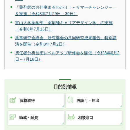
「薬剤師のお仕事まるわかり！～サマーチャレンジ～」
を実施（令和8年7月29日・30日）
富山大学薬学部「薬剤師キャリアデザイン学」の実施
（令和8年7月15日）
薬事研究会総会、研究部会の共同研究成果報告、特別講
演を開催（令和8年7月2日）
初任者分析技術レベルアップ研修会を開催（令和8年6月2
日～7月16日）
目的別情報
資格取得
許認可・届出
助成・融資
相談窓口