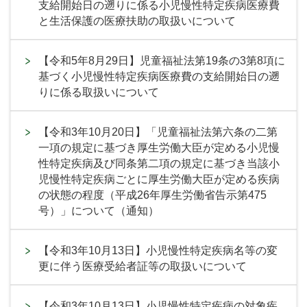
支給開始日の遡りに係る小児慢性特定疾病医療費
と生活保護の医療扶助の取扱いについて
【令和5年8月29日】児童福祉法第19条の3第8項に
基づく小児慢性特定疾病医療費の支給開始日の遡
りに係る取扱いについて
【令和3年10月20日】「児童福祉法第六条の二第
一項の規定に基づき厚生労働大臣が定める小児慢
性特定疾病及び同条第二項の規定に基づき当該小
児慢性特定疾病ごとに厚生労働大臣が定める疾病
の状態の程度（平成26年厚生労働省告示第475
号）」について（通知）
【令和3年10月13日】小児慢性特定疾病名等の変
更に伴う医療受給者証等の取扱いについて
【令和3年10月13日】小児慢性特定疾病の対象疾