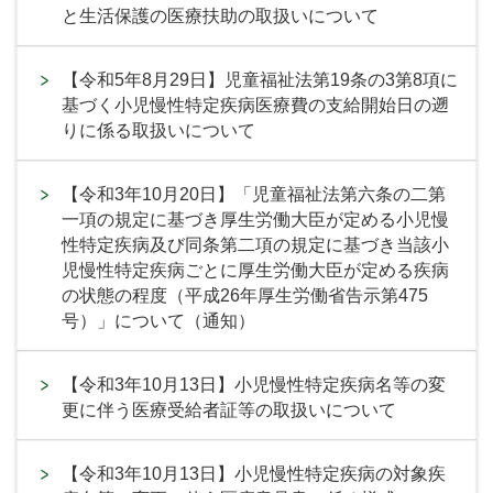
と生活保護の医療扶助の取扱いについて
【令和5年8月29日】児童福祉法第19条の3第8項に
基づく小児慢性特定疾病医療費の支給開始日の遡
りに係る取扱いについて
【令和3年10月20日】「児童福祉法第六条の二第
一項の規定に基づき厚生労働大臣が定める小児慢
性特定疾病及び同条第二項の規定に基づき当該小
児慢性特定疾病ごとに厚生労働大臣が定める疾病
の状態の程度（平成26年厚生労働省告示第475
号）」について（通知）
【令和3年10月13日】小児慢性特定疾病名等の変
更に伴う医療受給者証等の取扱いについて
【令和3年10月13日】小児慢性特定疾病の対象疾