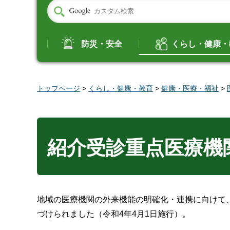
防災・安全
くらし・健康・
トップページ
>
くらし・健康・教育
>
健康・医療・福祉
>
紹介受診重点医療機
地域の医療機関の外来機能の明確化・連携に向けて
づけられました（令和4年4月1日施行）。