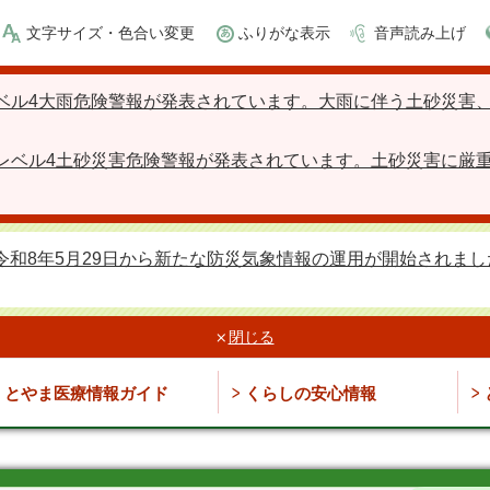
文字サイズ・色合い変更
ふりがな表示
音声読み上げ
ベル4大雨危険警報が発表されています。大雨に伴う土砂災害
レベル4土砂災害危険警報が発表されています。土砂災害に厳
令和8年5月29日から新たな防災気象情報の運用が開始されまし
閉じる
とやま医療情報ガイド
くらしの安心情報