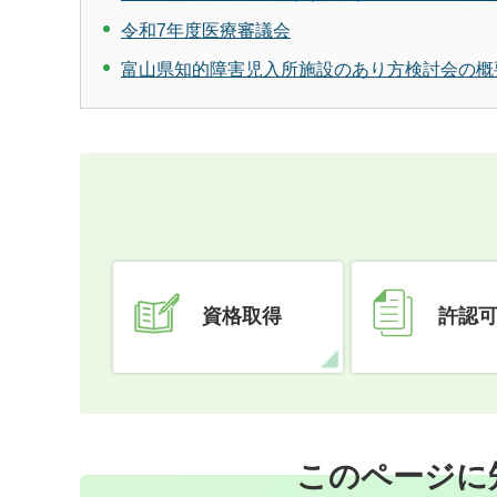
令和7年度医療審議会
富山県知的障害児入所施設のあり方検討会の概
資格取得
許認
このページに