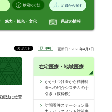
検索の方法
組織から探す
魅力・観光・文化
県政の情報
印刷
更新日：2026年4月1日
在宅医療・地域医療
かかりつけ医から精神科
医への紹介システムの手
引き（抜粋後）
医療法に位置
訪問看護ステーション暴
力・ハラスメント対策事