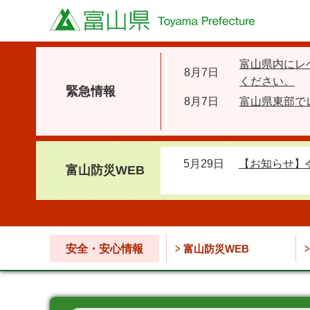
富山県
富山県内にレ
8月7日
ください。
緊急情報
8月7日
富山県東部で
5月29日
【お知らせ】
富山防災WEB
安全・安心情報
富山防災WEB