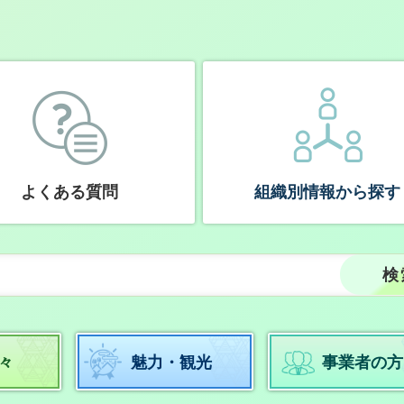
よくある質問
組織別情報から探す
々
魅力・観光
事業者の方