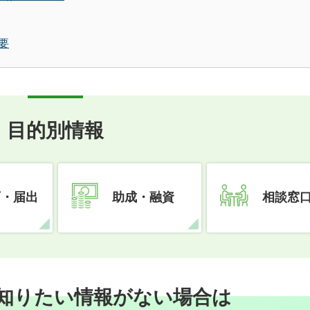
要
目的別情報
可・届出
助成・融資
相談窓
知りたい情報がない場合は