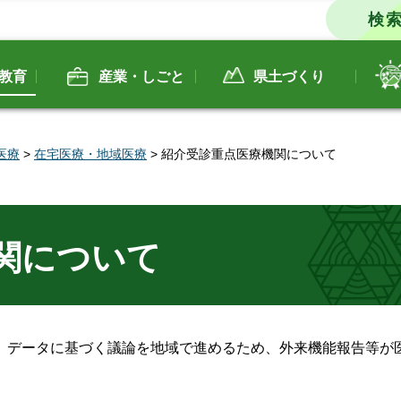
教育
産業・しごと
県土づくり
医療
>
在宅医療・地域医療
> 紹介受診重点医療機関について
関について
、データに基づく議論を地域で進めるため、外来機能報告等が