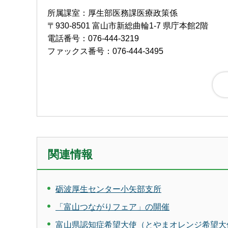
所属課室：厚生部医務課医療政策係
〒930-8501 富山市新総曲輪1-7 県庁本館2階
電話番号：076-444-3219
ファックス番号：076-444-3495
関連情報
砺波厚生センター小矢部支所
「富山つながりフェア」の開催
富山県認知症希望大使（とやまオレンジ希望大