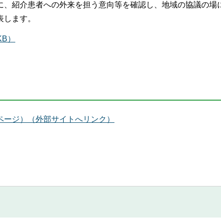
に、紹介患者への外来を担う意向等を確認し、地域の協議の場
表します。
KB）
ページ）（外部サイトへリンク）