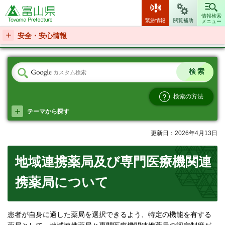
富山県
情報検索
緊急情報
閲覧補助
メニュー
安全・安心情報
検索の方法
テーマから探す
更新日：2026年4月13日
地域連携薬局及び専門医療機関連
携薬局について
患者が自身に適した薬局を選択できるよう、特定の機能を有する