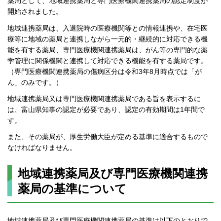
薬局として、地域連携薬局と専門医療機関連携薬局の認定制度が
開始されました。
地域連携薬局は、入退院時の医療機関等との情報連携や、在宅医
療等に地域の薬局と連携しながら一元的・継続的に対応できる機
能を有する薬局、専門医療機関連携薬局は、がん等の専門的な薬
学管理に関係機関と連携して対応できる機能を有する薬局です。
（専門医療機関連携薬局の傷病区分は令和3年8月時点では「が
ん」のみです。）
地域連携薬局又は専門医療機関連携薬局である旨を表示するに
は、富山県知事の認定が必要であり、認定の有効期間は1年間で
す。
また、その薬局が、厚生労働大臣が定める基準に適合するもので
なければなりません。
地域連携薬局及び専門医療機関連携
薬局の基準について
地域連携薬局及び専門医療機関連携薬局の基準は以下のとおりで