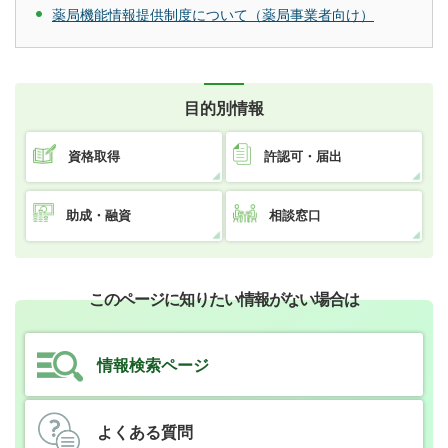
薬局機能情報提供制度について（薬局事業者向け）
目的別情報
資格取得
許認可・届出
助成・融資
相談窓口
このページに知りたい情報がない場合は
情報検索ページ
よくある質問