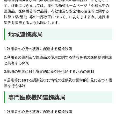
す。詳細につきましては、厚生労働省ホームページ「令和元年の
医薬品、医療機器等の品質、有効性及び安全性の確保等に関する
法律（薬機法）等の一部改正について」にあります省令、施行通
知等を参照するようお願いします。
地域連携薬局
1.利用者の心身の状況に配慮する構造設備
2.利用者の薬剤及び医薬品の使用に関する情報を他の医療提供施設
と共有する体制
3.地域の患者に対し安定的に薬剤を供給するための体制
4.居宅等における調剤並びに情報の提供及び薬学的知見に基づく指
導を行う体制
専門医療機関連携薬局
1.利用者の心身の状況に配慮する構造設備