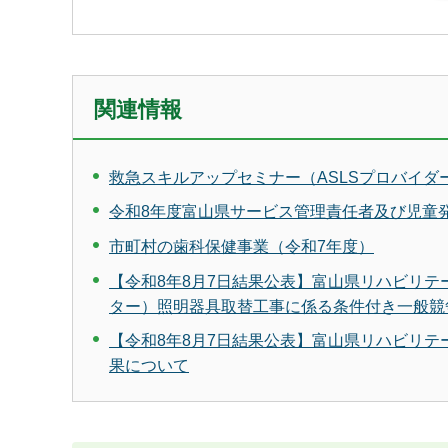
関連情報
救急スキルアップセミナー（ASLSプロバイダ
令和8年度富山県サービス管理責任者及び児童
市町村の歯科保健事業（令和7年度）
【令和8年8月7日結果公表】富山県リハビリ
ター）照明器具取替工事に係る条件付き一般競
【令和8年8月7日結果公表】富山県リハビリ
果について