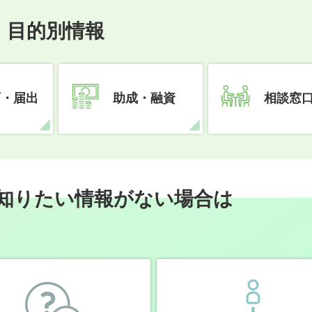
目的別情報
可・届出
助成・融資
相談窓
知りたい情報がない場合は