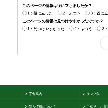
このページの情報は役に立ちましたか？
1：役に立った
2：ふつう
3：役に
このページの情報は見つけやすかったですか？
1：見つけやすかった
2：ふつう
3
庁舎案内
リンク集
個人情報について
ご意見・ご質