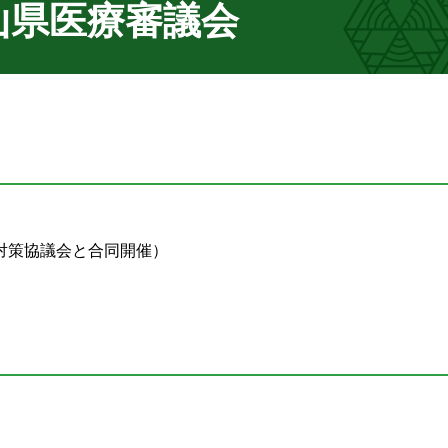
山県医療審議会
対策協議会と合同開催）