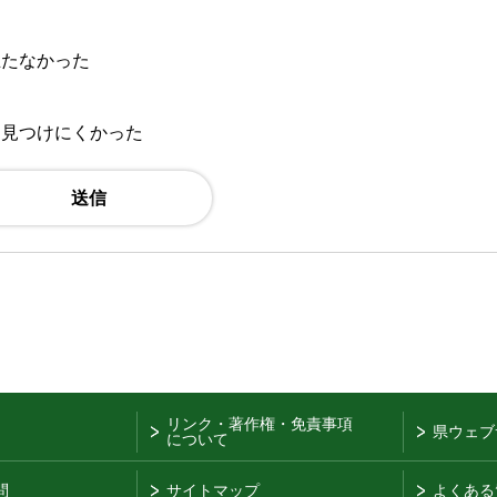
立たなかった
：見つけにくかった
リンク・著作権・免責事項
県ウェブ
について
問
サイトマップ
よくある