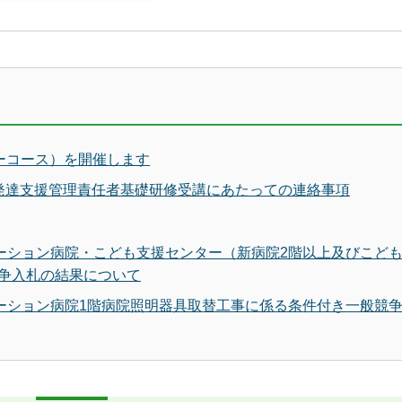
ーコース）を開催します
発達支援管理責任者基礎研修受講にあたっての連絡事項
テーション病院・こども支援センター（新病院2階以上及びこど
争入札の結果について
テーション病院1階病院照明器具取替工事に係る条件付き一般競