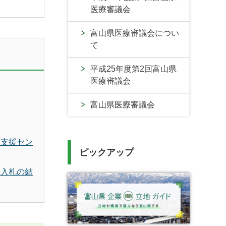
医療審議会
富山県医療審議会につい
て
平成25年度第2回富山県
医療審議会
富山県医療審議会
も支援セン
ピックアップ
争入札の結