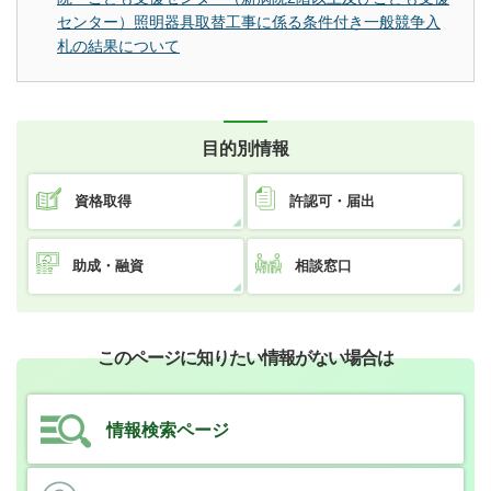
センター）照明器具取替工事に係る条件付き一般競争入
札の結果について
目的別情報
資格取得
許認可・届出
助成・融資
相談窓口
このページに知りたい情報がない場合は
情報検索ページ