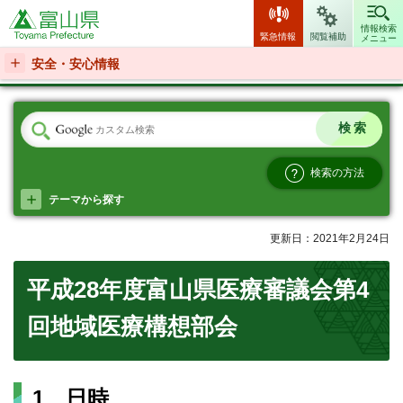
富山県
情報検索
緊急情報
閲覧補助
メニュー
安全・安心情報
検索の方法
テーマから探す
更新日：2021年2月24日
平成28年度富山県医療審議会第4
回地域医療構想部会
1 日時