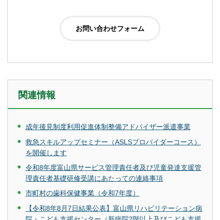
関連情報
成年後見制度利用促進体制整備アドバイザー派遣事業
救急スキルアップセミナー（ASLSプロバイダーコース）
を開催します
令和8年度富山県サービス管理責任者及び児童発達支援管
理責任者基礎研修受講にあたっての連絡事項
市町村の歯科保健事業（令和7年度）
【令和8年8月7日結果公表】富山県リハビリテーション病
院・こども支援センター（新病院2階以上及びこども支援