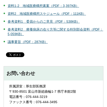
資料1-2 地域医療構想素案（PDF：3,397KB）
資料2 地域医療構想スケジュール（PDF：111KB）
参考資料1 委員からのご意見（PDF：538KB）
参考資料2 療養病床の在り方等に関する特別部会資料（PDF：
5,059KB）
議事要旨（PDF：287KB）
お問い合わせ
所属課室：厚生部医務課
〒930-8501 富山市新総曲輪1-7 県庁本館2階
電話番号：076-444-3219
ファックス番号：076-444-3495