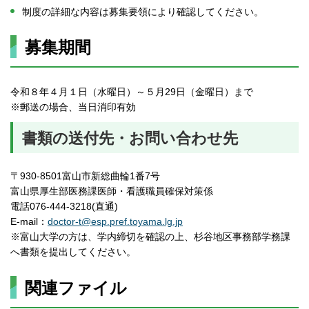
制度の詳細な内容は募集要領により確認してください。
募集期間
令和８年４月１日（水曜日）～５月29日（金曜日）まで
※郵送の場合、当日消印有効
書類の送付先・お問い合わせ先
〒930-8501富山市新総曲輪1番7号
富山県厚生部医務課医師・看護職員確保対策係
電話076-444-3218(直通)
E-mail：
doctor-t@esp.pref.toyama.lg.jp
※富山大学の方は、学内締切を確認の上、杉谷地区事務部学務課
へ書類を提出してください。
関連ファイル