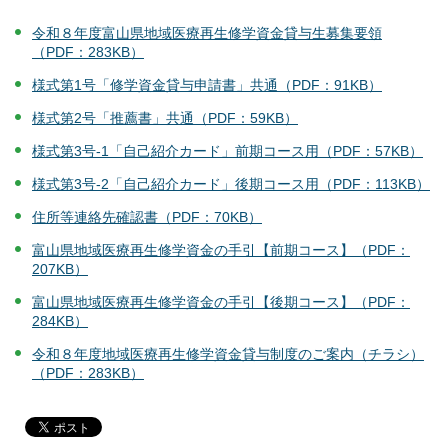
令和８年度富山県地域医療再生修学資金貸与生募集要領
（PDF：283KB）
様式第1号「修学資金貸与申請書」共通（PDF：91KB）
様式第2号「推薦書」共通（PDF：59KB）
様式第3号-1「自己紹介カード」前期コース用（PDF：57KB）
様式第3号-2「自己紹介カード」後期コース用（PDF：113KB）
住所等連絡先確認書（PDF：70KB）
富山県地域医療再生修学資金の手引【前期コース】（PDF：
207KB）
富山県地域医療再生修学資金の手引【後期コース】（PDF：
284KB）
令和８年度地域医療再生修学資金貸与制度のご案内（チラシ）
（PDF：283KB）