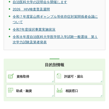
自治医科大学の説明会を開催します
2026 HIV検査普及週間
令和７年度富山県ギャンブル等依存症対策関係者会議に
ついて
令和7年度採択事業実施状況
令和８年度自治医科大学医学部入学試験一般選抜 第１
次学力試験及第者発表
目的別情報
資格取得
許認可・届出
助成・融資
相談窓口