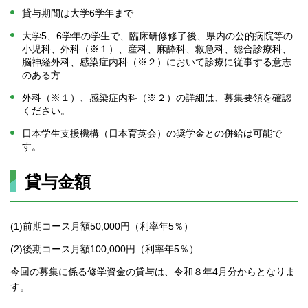
貸与期間は大学6学年まで
大学5、6学年の学生で、臨床研修修了後、県内の公的病院等の
小児科、外科（※１）、産科、麻酔科、救急科、総合診療科、
脳神経外科、感染症内科（※２）において診療に従事する意志
のある方
外科（※１）、感染症内科（※２）の詳細は、募集要領を確認
ください。
日本学生支援機構（日本育英会）の奨学金との併給は可能で
す。
貸与金額
(1)前期コース月額50,000円（利率年5％）
(2)後期コース月額100,000円（利率年5％）
今回の募集に係る修学資金の貸与は、令和８年4月分からとなりま
す。