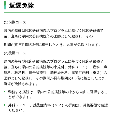
返還免除
(1)前期コース
県内の基幹型臨床研修病院のプログラムに基づく臨床研修修了
後、直ちに県内の公的病院等の医師として勤務し、その
期間が貸与期間の2倍に相当したとき、返還が免除されます。
(2)後期コース
県内の基幹型臨床研修病院のプログラムに基づく臨床研修修了
後、直ちに県内の公的病院等の小児科、外科（※１）、産科、麻
酔科、救急科、総合診療科、脳神経外科、感染症内科（※２）の
医師として勤務し、その期間が貸与期間の1.5倍に相当したとき、
返還が免除されます。
勤務する病院は、県内の公的病院等の中から自由に選択するこ
とができます。
外科（※１）、感染症内科（※２）の詳細は、募集要領で確認
ください。