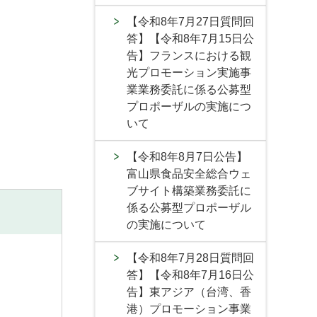
【令和8年7月27日質問回
答】【令和8年7月15日公
告】フランスにおける観
光プロモーション実施事
業業務委託に係る公募型
プロポーザルの実施につ
いて
【令和8年8月7日公告】
富山県食品安全総合ウェ
ブサイト構築業務委託に
係る公募型プロポーザル
の実施について
【令和8年7月28日質問回
答】【令和8年7月16日公
告】東アジア（台湾、香
港）プロモーション事業