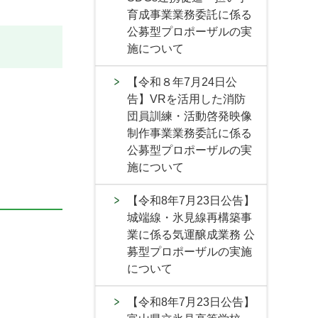
育成事業業務委託に係る
公募型プロポーザルの実
施について
【令和８年7月24日公
告】VRを活用した消防
団員訓練・活動啓発映像
制作事業業務委託に係る
公募型プロポーザルの実
施について
【令和8年7月23日公告】
城端線・氷見線再構築事
業に係る気運醸成業務 公
募型プロポーザルの実施
について
【令和8年7月23日公告】