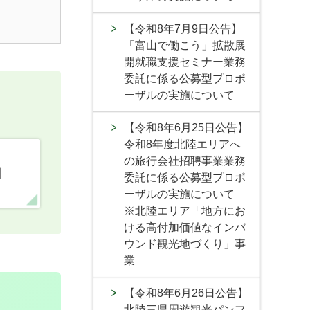
【令和8年7月9日公告】
「富山で働こう」拡散展
開就職支援セミナー業務
委託に係る公募型プロポ
ーザルの実施について
【令和8年6月25日公告】
令和8年度北陸エリアへ
の旅行会社招聘事業業務
口
委託に係る公募型プロポ
ーザルの実施について
※北陸エリア「地方にお
ける高付加価値なインバ
ウンド観光地づくり」事
業
【令和8年6月26日公告】
北陸三県周遊観光パンフ