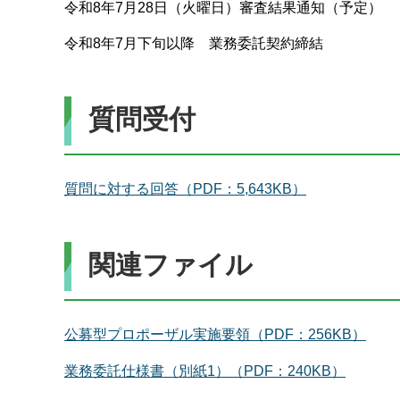
令和8年7月28日（火曜日）審査結果通知（予定）
令和8年7月下旬以降 業務委託契約締結
質問受付
質問に対する回答（PDF：5,643KB）
関連ファイル
公募型プロポーザル実施要領（PDF：256KB）
業務委託仕様書（別紙1）（PDF：240KB）