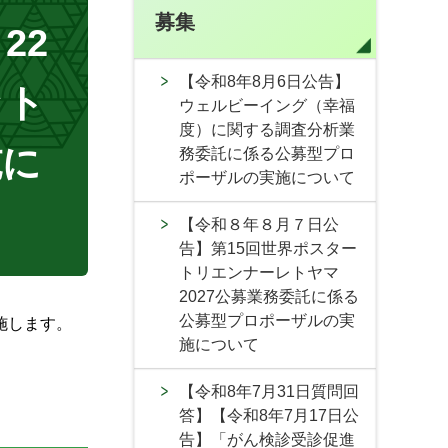
募集
22
【令和8年8月6日公告】
ット
ウェルビーイング（幸福
度）に関する調査分析業
施に
務委託に係る公募型プロ
ポーザルの実施について
【令和８年８月７日公
告】第15回世界ポスター
トリエンナーレトヤマ
2027公募業務委託に係る
公募型プロポーザルの実
施します。
施について
【令和8年7月31日質問回
答】【令和8年7月17日公
告】「がん検診受診促進