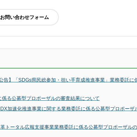
2日公告】「SDGs県民総参加・担い手育成推進事業」業務委託に
に係る公募型プロポーザルの審査結果について
校DX加速化推進事業に関する業務委託に係る公募型プロポーザ
方改革トータル広報支援事業業務委託に係る公募型プロポーザル