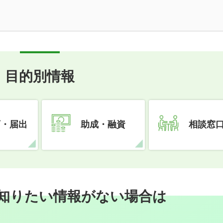
目的別情報
可・届出
助成・融資
相談窓
知りたい情報がない場合は