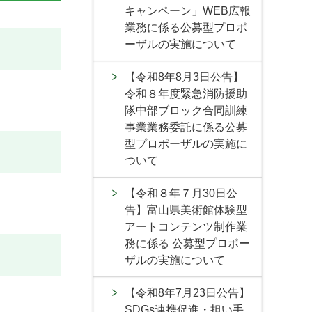
キャンペーン」WEB広報
業務に係る公募型プロポ
ーザルの実施について
【令和8年8月3日公告】
令和８年度緊急消防援助
隊中部ブロック合同訓練
事業業務委託に係る公募
型プロポーザルの実施に
ついて
【令和８年７月30日公
告】富山県美術館体験型
アートコンテンツ制作業
務に係る 公募型プロポー
ザルの実施について
【令和8年7月23日公告】
SDGs連携促進・担い手