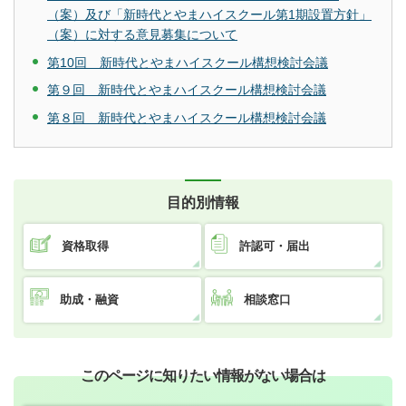
（案）及び「新時代とやまハイスクール第1期設置方針」
（案）に対する意見募集について
第10回 新時代とやまハイスクール構想検討会議
第９回 新時代とやまハイスクール構想検討会議
第８回 新時代とやまハイスクール構想検討会議
目的別情報
資格取得
許認可・届出
助成・融資
相談窓口
このページに知りたい情報がない場合は