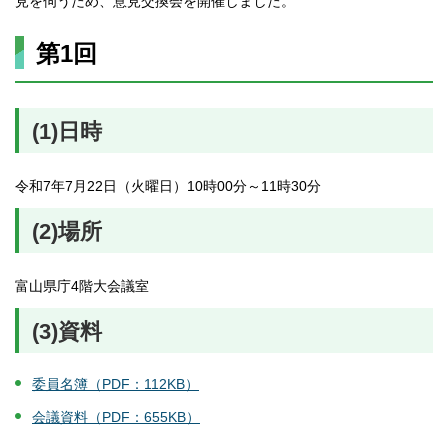
見を伺うため、意見交換会を開催しました。
第1回
(1)日時
令和7年7月22日（火曜日）10時00分～11時30分
(2)場所
富山県庁4階大会議室
(3)資料
委員名簿（PDF：112KB）
会議資料（PDF：655KB）