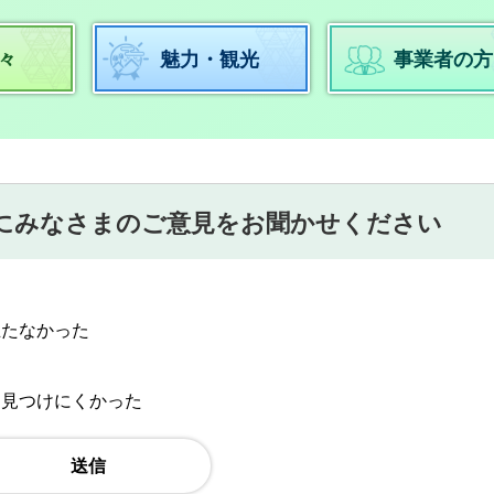
々
魅力・観光
事業者の方
にみなさまのご意見をお聞かせください
立たなかった
：見つけにくかった