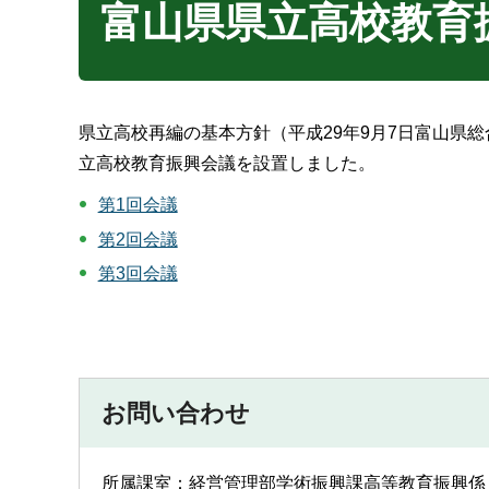
富山県県立高校教育
県立高校再編の基本方針（平成29年9月7日富山県
立高校教育振興会議を設置しました。
第1回会議
第2回会議
第3回会議
お問い合わせ
所属課室：経営管理部学術振興課高等教育振興係