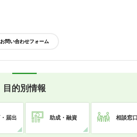
目的別情報
可・届出
助成・融資
相談窓