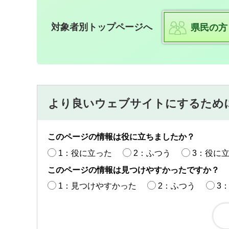
対象者別トップページへ
県民の方
より良いウェブサイトにするため
このページの情報は役に立ちましたか？
1：役に立った
2：ふつう
3：役に
このページの情報は見つけやすかったですか？
1：見つけやすかった
2：ふつう
3