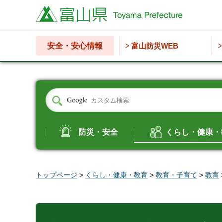
富山県
安全・安心情報
富山防災WEB
防災・安全
くらし・健康・
トップページ
>
くらし・健康・教育
>
教育・子育て
>
教育