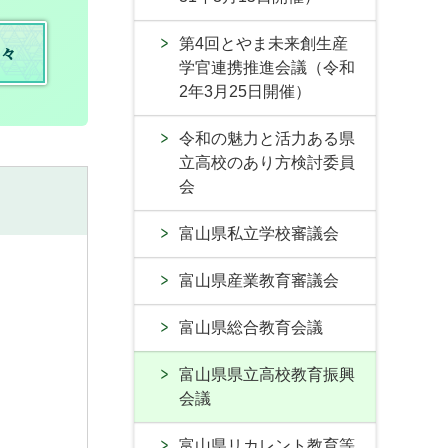
第4回とやま未来創生産
々
学官連携推進会議（令和
2年3月25日開催）
令和の魅力と活力ある県
立高校のあり方検討委員
会
富山県私立学校審議会
富山県産業教育審議会
富山県総合教育会議
富山県県立高校教育振興
会議
富山県リカレント教育等