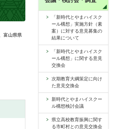
会議・検討会・調査
「新時代とやまハイスク
ール構想」実施方針（素
案）に対する意見募集の
、富山県県
結果について
「新時代とやまハイスク
ール構想」に関する意見
交換会
次期教育大綱策定に向け
た意見交換会
新時代とやまハイスクー
ル構想検討会議
県立高校教育振興に関す
る市町村との意見交換会