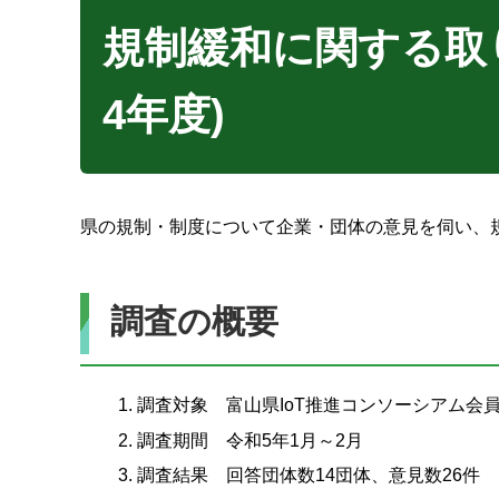
規制緩和に関する取
4年度)
県の規制・制度について企業・団体の意見を伺い、
調査の概要
調査対象 富山県IoT推進コンソーシアム会員
調査期間 令和5年1月～2月
調査結果 回答団体数14団体、意見数26件