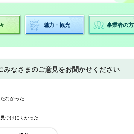
々
魅力・観光
事業者の方
にみなさまのご意見をお聞かせください
立たなかった
：見つけにくかった