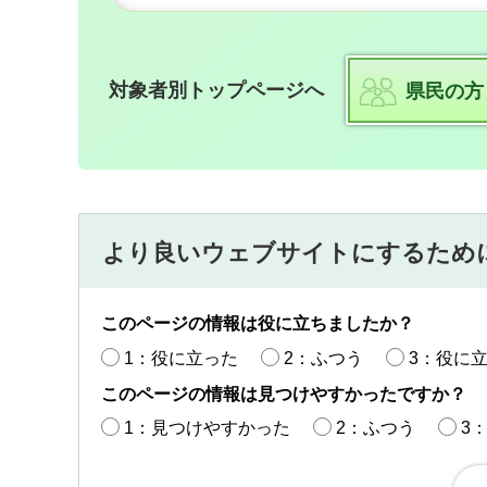
対象者別トップページへ
県民の方
より良いウェブサイトにするため
このページの情報は役に立ちましたか？
1：役に立った
2：ふつう
3：役に
このページの情報は見つけやすかったですか？
1：見つけやすかった
2：ふつう
3