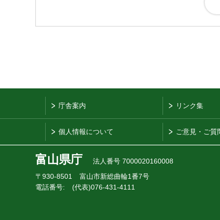
庁舎案内
リンク集
個人情報について
ご意見・ご質
富山県庁
法人番号 7000020160008
〒930-8501
富山市新総曲輪1番7号
電話番号:
(代表)076-431-4111