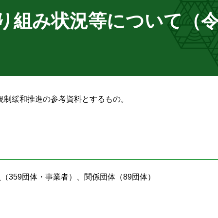
り組み状況等について（
規制緩和推進の参考資料とするもの。
（359団体・事業者）、関係団体（89団体）