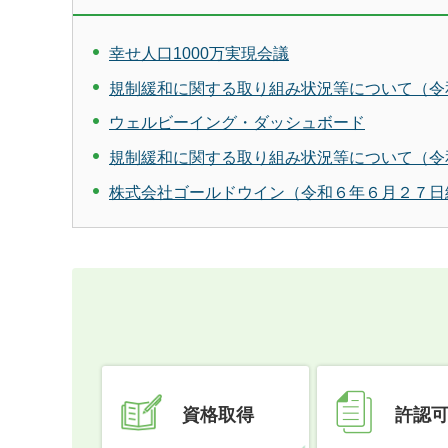
幸せ人口1000万実現会議
規制緩和に関する取り組み状況等について（令和
ウェルビーイング・ダッシュボード
規制緩和に関する取り組み状況等について（令和
株式会社ゴールドウイン（令和６年６月２７日
資格取得
許認