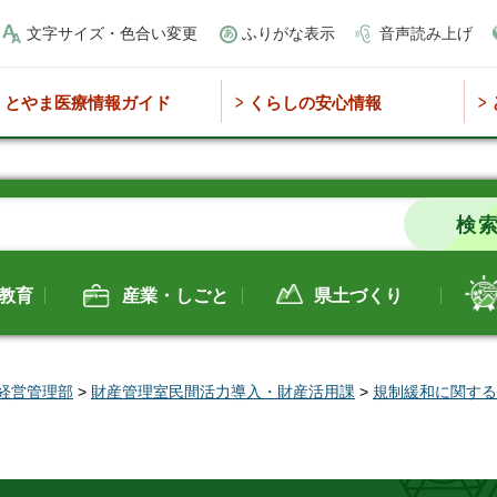
文字サイズ・色合い変更
ふりがな表示
音声読み上げ
とやま医療情報ガイド
くらしの安心情報
教育
産業・しごと
県土づくり
経営管理部
>
財産管理室民間活力導入・財産活用課
>
規制緩和に関する