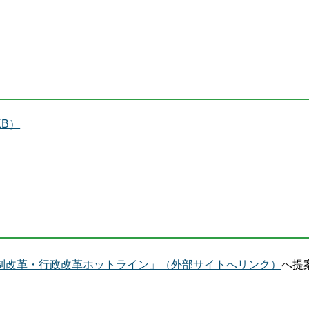
KB）
制改革・行政改革ホットライン」（外部サイトへリンク）
へ提