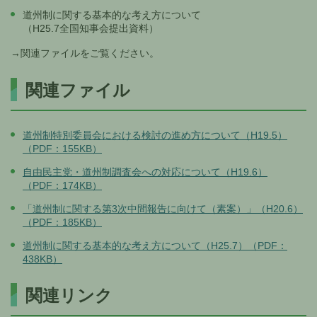
道州制に関する基本的な考え方について
（H25.7全国知事会提出資料）
→関連ファイルをご覧ください。
関連ファイル
道州制特別委員会における検討の進め方について（H19.5）
（PDF：155KB）
自由民主党・道州制調査会への対応について（H19.6）
（PDF：174KB）
「道州制に関する第3次中間報告に向けて（素案）」（H20.6）
（PDF：185KB）
道州制に関する基本的な考え方について（H25.7）（PDF：
438KB）
関連リンク