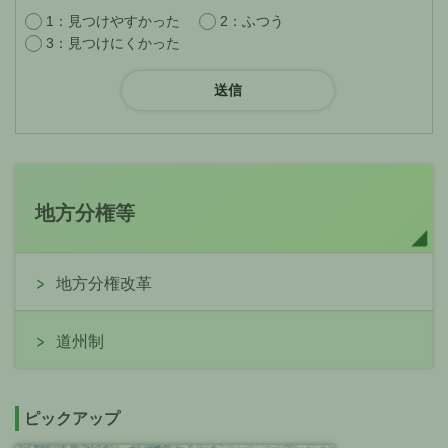
1：見つけやすかった
2：ふつう
3：見つけにくかった
地方分権等
地方分権改革
道州制
ピックアップ