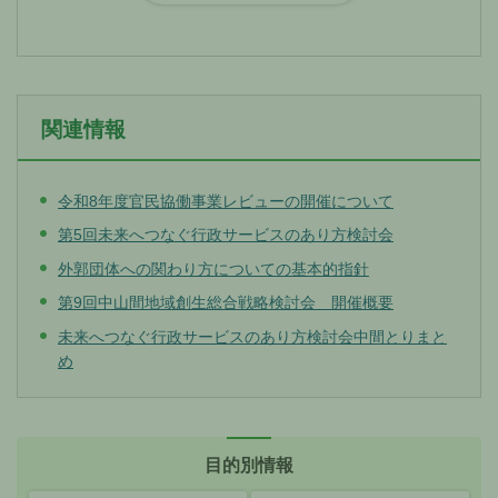
関連情報
令和8年度官民協働事業レビューの開催について
第5回未来へつなぐ行政サービスのあり方検討会
外郭団体への関わり方についての基本的指針
第9回中山間地域創生総合戦略検討会 開催概要
未来へつなぐ行政サービスのあり方検討会中間とりまと
め
目的別情報