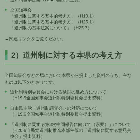
全国知事会
「道州制に関する基本的考え方」（H19.1）
「道州制に関する基本的考え方」（H25.1）
「道州制の基本法案について」（H25.7）
→関連リンクをご覧ください。
2）道州制に対する本県の考え方
全国知事会などの場において本県から提出した資料のうち、主な
ものは以下のとおりです。
道州制特別委員会における検討の進め方について
（H19.5全国知事会道州制特別委員会提出資料）
自由民主党・道州制調査会への対応について
（H19.6全国知事会道州制特別委員会提出資料）
「道州制に関する第3次中間報告に向けて（素案）」について
（H20.6自民党道州制推進本部主催の「道州制に関する意見交
換会」提出資料）