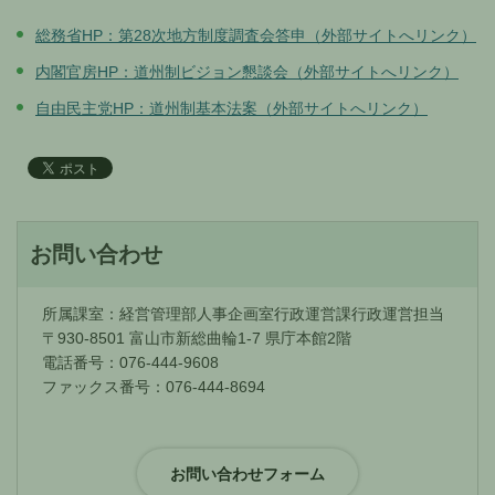
総務省HP：第28次地方制度調査会答申（外部サイトへリンク）
内閣官房HP：道州制ビジョン懇談会（外部サイトへリンク）
自由民主党HP：道州制基本法案（外部サイトへリンク）
お問い合わせ
所属課室：経営管理部人事企画室行政運営課行政運営担当
〒930-8501 富山市新総曲輪1-7 県庁本館2階
電話番号：076-444-9608
ファックス番号：076-444-8694