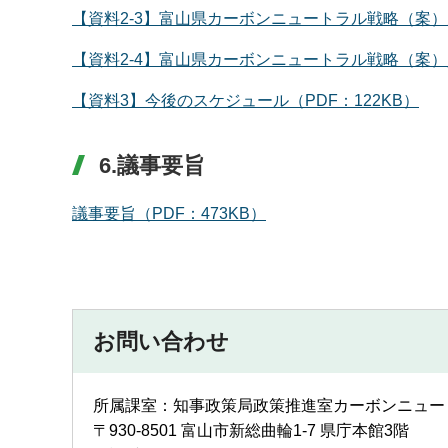
【資料2-3】富山県カーボンニュートラル戦略（案）別冊
【資料2-4】富山県カーボンニュートラル戦略（案）資料
【資料3】今後のスケジュール（PDF：122KB）
6.議事要旨
議事要旨（PDF：473KB）
お問い合わせ
所属課室：知事政策局政策推進室カーボンニュ
〒930-8501 富山市新総曲輪1-7 県庁本館3階