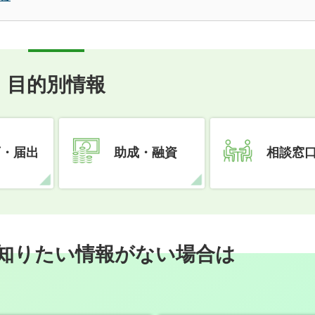
目的別情報
可・届出
助成・融資
相談窓
知りたい情報がない場合は