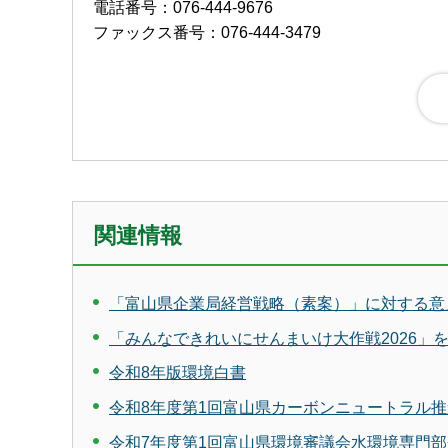
電話番号：076-444-9676
ファックス番号：076-444-3479
関連情報
「富山県企業局経営戦略（素案）」に対する意
「みんなできれいにせんまいけ大作戦2026」
令和8年版環境白書
令和8年度第1回富山県カーボンニュートラル
令和7年度第1回富山県環境審議会水環境専門部