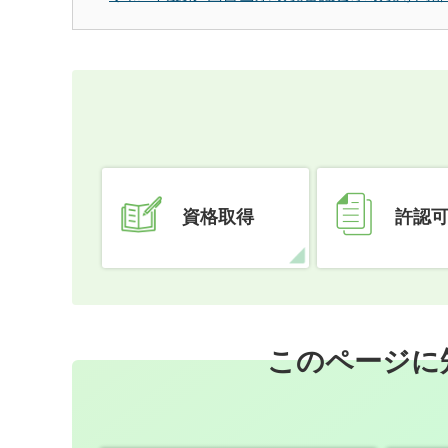
資格取得
許認
このページに