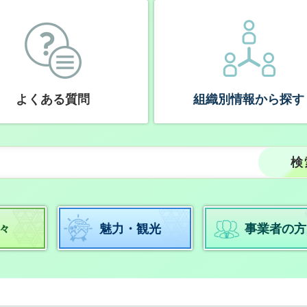
よくある質問
組織別情報から探す
々
魅力・観光
事業者の方