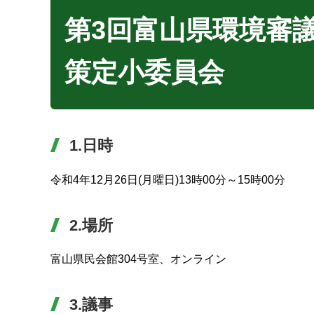
第3回富山県環境審
策定小委員会
1.日時
令和4年12月26日(月曜日)13時00分～15時00分
2.場所
富山県民会館304号室、オンライン
3.議事