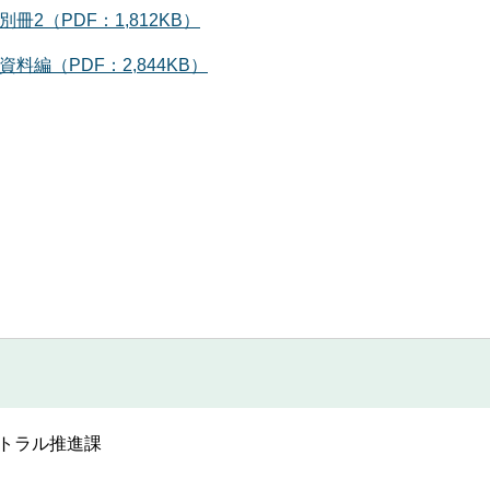
2（PDF：1,812KB）
編（PDF：2,844KB）
ートラル推進課