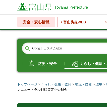
富山県
安全・安心情報
富山防災WEB
防災・安全
くらし・健康・
トップページ
>
くらし・健康・教育
>
環境・自然
>
環境
>
ンニュートラル戦略策定小委員会