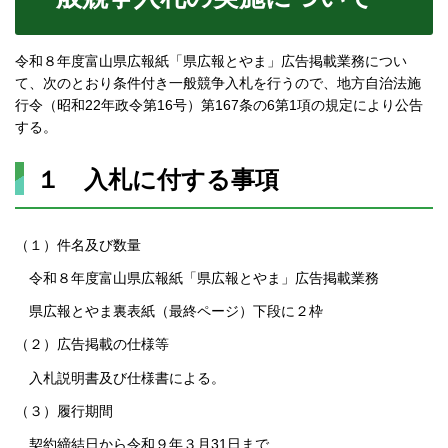
令和８年度富山県広報紙「県広報とやま」広告掲載業務につい
て、次のとおり条件付き一般競争入札を行うので、地方自治法施
行令（昭和22年政令第16号）第167条の6第1項の規定により公告
する。
１ 入札に付する事項
（１）件名及び数量
令和８年度富山県広報紙「県広報とやま」広告掲載業務
県広報とやま裏表紙（最終ページ）下段に２枠
（２）広告掲載の仕様等
入札説明書及び仕様書による。
（３）履行期間
契約締結日から令和９年３月31日まで