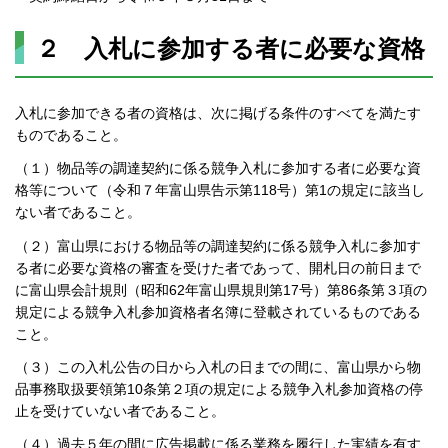
２ 入札に参加する者に必要な資格
入札に参加できる者の資格は、次に掲げる条件のすべてを満たす
ものであること。
（１）物品等の調達契約に係る競争入札に参加する者に必要な資
格等について（令和７年富山県告示第118号）第1の規定に該当し
ない者であること。
（２）富山県における物品等の調達契約に係る競争入札に参加す
る者に必要な資格の審査を受けた者であって、開札日の前日まで
に富山県会計規則（昭和62年富山県規則第17号）第86条第３項の
規定による競争入札参加資格者名簿に登載されているものである
こと。
（３）この入札公告の日から入札の日までの間に、富山県から物
品事務取扱要領第10条第２項の規定による競争入札参加資格の停
止を受けていない者であること。
（４）過去５年の間に広告掲載に係る業務を履行した実績を有す