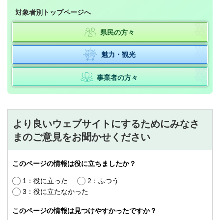
対象者別トップページへ
県民の方々
魅力・観光
事業者の方々
より良いウェブサイトにするためにみなさ
まのご意見をお聞かせください
このページの情報は役に立ちましたか？
1：役に立った
2：ふつう
3：役に立たなかった
このページの情報は見つけやすかったですか？