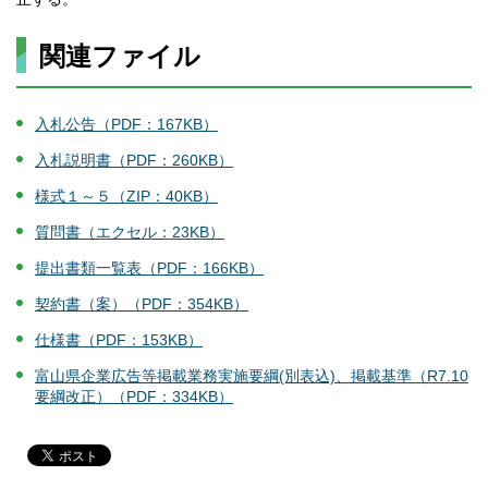
関連ファイル
入札公告（PDF：167KB）
入札説明書（PDF：260KB）
様式１～５（ZIP：40KB）
質問書（エクセル：23KB）
提出書類一覧表（PDF：166KB）
契約書（案）（PDF：354KB）
仕様書（PDF：153KB）
富山県企業広告等掲載業務実施要綱(別表込)、掲載基準（R7.10
要綱改正）（PDF：334KB）