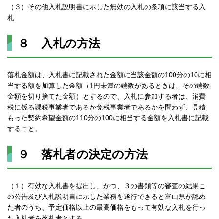
（３）その他入札説明書に示した無効の入札の条項に該当する入
札
８ 入札の方法
落札金額は、入札書に記載された金額に当該金額の100分の10に相
当する額を加算した金額（1円未満の端数があるときは、その端数
金額を切り捨てた金額）とするので、入札に参加する者は、消費
税に係る課税事業者であるか免税事業者であるかを問わず、見積
もった契約希望金額の110分の100に相当する金額を入札書に記載
すること。
９ 落札者の決定の方法
（１）有効な入札書を提出し、かつ、３の書類等の審査の結果こ
の公告及び入札説明書に示した業務を遂行できると富山県が認め
た者のうち、予定価格以上の最高価格をもって有効な入札を行っ
た入札者を落札者とする。