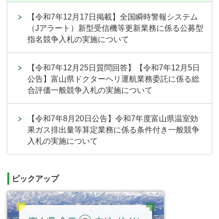
【令和7年12月17日掲載】全国瞬時警報システム
（Jアラート）新型受信機等更新業務に係る公募型
指名競争入札の実施について
【令和7年12月25日質問回答】【令和7年12月5日
公告】富山県ドクターヘリ運航業務委託に係る総
合評価一般競争入札の実施について
【令和7年8月20日公告】令和7年度富山県温室効
果ガス排出量等算定業務に係る条件付き一般競争
入札の実施について
ピックアップ