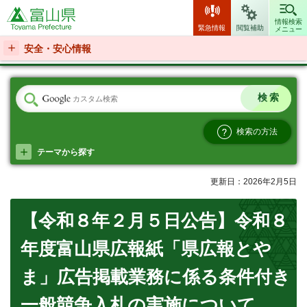
富山県
情報検索
緊急情報
閲覧補助
メニュー
安全・安心情報
検索の方法
テーマから探す
更新日：2026年2月5日
【令和８年２月５日公告】令和８
年度富山県広報紙「県広報とや
ま」広告掲載業務に係る条件付き
一般競争入札の実施について