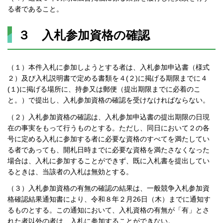
る者であること。
３ 入札参加資格の確認
（１）本件入札に参加しようとする者は、入札参加申込書（様式
２）及び入札説明書で定める書類を４(２)に掲げる期限までに４
(１)に掲げる場所に、持参又は郵便（提出期限までに必着のこ
と。）で提出し、入札参加資格の確認を受けなければならない。
（２）入札参加資格の確認は、入札参加申込書の提出期限の日現
在の事実をもって行うものとする。ただし、同日において２の各
号に定める入札に参加する者に必要な資格のすべてを満たしてい
る者であっても、開札日時までに必要な資格を満たさなくなった
場合は、入札に参加することができず、既に入札書を提出してい
るときは、当該者の入札は無効とする。
（３）入札参加資格の有無の確認の結果は、一般競争入札参加資
格確認結果通知書により、令和８年２月26日（木）までに通知す
るものとする。この通知において、入札資格の有無が「有」とさ
れた者以外の者は、入札に参加することができない。