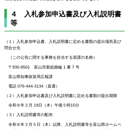
４ 入札参加申込書及び入札説明書
等
（１）入札参加申込書、入札説明書に定める書類の提出場所及び
問合せ先
（この公告に関する事務を担当する室課の名称）
〒930-8501 富山市新総曲輪 1 番 7 号
富山県知事政策局広報課
電話 076-444-3134（直通）
（２）入札参加申込書及び入札説明書に定める書類の提出期限
令和８年２月 19日（木）午後５時15分
（３）入札説明書等の配布
令和８年２月５日（木）以降、入札説明書等を富山県ホームペ