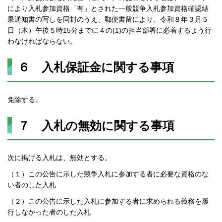
により入札参加資格「有」とされた一般競争入札参加資格確認結
果通知書の写しを同封のうえ、郵便書留により、令和８年３月５
日（木）午後５時15分までに４の(1)の担当部署に必着するよう行
わなければならない。
６ 入札保証金に関する事項
免除する。
７ 入札の無効に関する事項
次に掲げる入札は、無効とする。
（１）この公告に示した競争入札に参加する者に必要な資格のな
い者のした入札
（２）この公告に示した入札に参加する者に求められる義務を履
行しなかった者のした入札