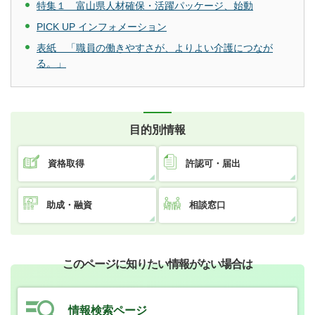
特集１ 富山県人材確保・活躍パッケージ、始動
PICK UP インフォメーション
表紙 「職員の働きやすさが、よりよい介護につなが
る。」
目的別情報
資格取得
許認可・届出
助成・融資
相談窓口
このページに知りたい情報がない場合は
情報検索ページ