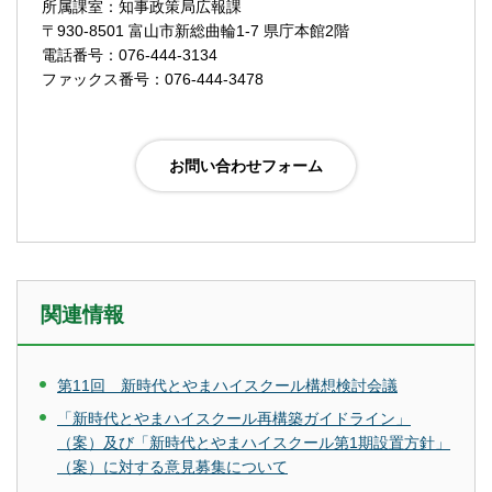
所属課室：知事政策局広報課
〒930-8501 富山市新総曲輪1-7 県庁本館2階
電話番号：076-444-3134
ファックス番号：076-444-3478
関連情報
第11回 新時代とやまハイスクール構想検討会議
「新時代とやまハイスクール再構築ガイドライン」
（案）及び「新時代とやまハイスクール第1期設置方針」
（案）に対する意見募集について