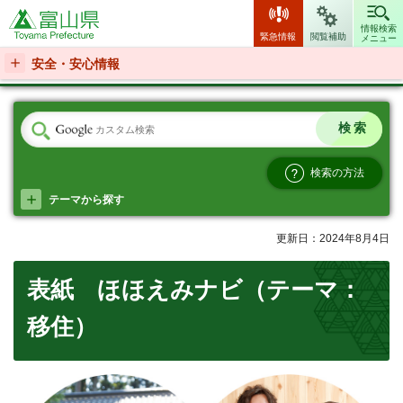
富山県
情報検索
緊急情報
閲覧補助
メニュー
安全・安心情報
検索の方法
テーマから探す
更新日：2024年8月4日
表紙 ほほえみナビ（テーマ：
移住）