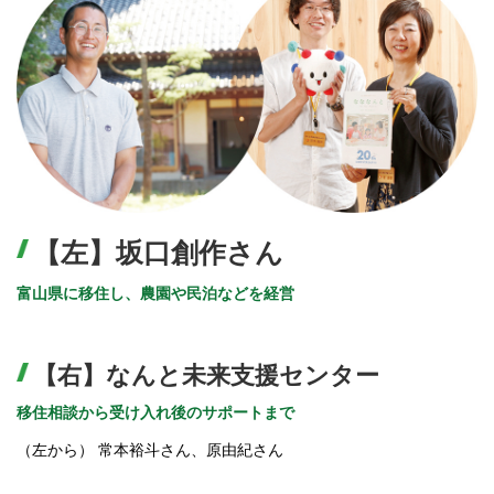
【左】坂口創作さん
富山県に移住し、農園や民泊などを経営
【右】なんと未来支援センター
移住相談から受け入れ後のサポートまで
（左から） 常本裕斗さん、原由紀さん